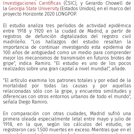
Investigaciones Científicas
(CSIC), y Gerardo Chowell de
la
Georgia State University
(Estados Unidos), en el marco del
proyecto Horizonte 2020 LONGPOP.
El estudio analiza tres períodos de actividad epidémica
entre 1918 y 1920 en la ciudad de Madrid, a partir de
registros de defunción digitalizados del registro civil
madrileño. "Los hallazgos del estudio resaltan la
importancia de continuar investigando esta epidemia de
100 años de antigüedad como un medio para comprender
mejor los mecanismos de transmisión en futuros brotes de
gripe", indica Ramiro. "El estudio es uno de los pocos
realizados sobre una gran capital a nivel mundial", añade.
"El artículo examina los patrones totales y por edad de la
mortalidad por todas las causas y por aquellas
relacionadas sólo con la gripe, y encuentra similitudes y
diferencias con otros entornos urbanos de todo el mundo",
señala Diego Ramiro.
En comparación con otras ciudades, Madrid sufrió una
primera oleada especialmente letal entre mayo y julio de
1918, en la que, según los cálculos del estudio, se
registraron casi 1.500 muertes en exceso. Mientras que en el