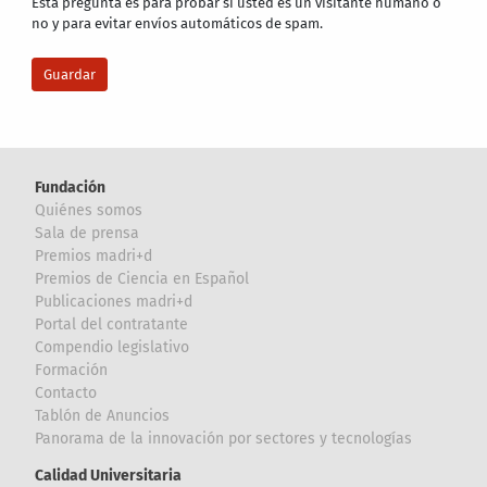
Esta pregunta es para probar si usted es un visitante humano o
no y para evitar envíos automáticos de spam.
Fundación
Quiénes somos
Sala de prensa
Premios madri+d
Premios de Ciencia en Español
Publicaciones madri+d
Portal del contratante
Compendio legislativo
Formación
Contacto
Tablón de Anuncios
Panorama de la innovación por sectores y tecnologías
Calidad Universitaria