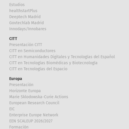
Estudios
healthstartPlus
Deeptech Madrid
Govtechlab Madrid
Innodays/Innobares
CITT
Presentación CITT
CITT en Semiconductores
CITT en Humanidades Digitales y Tecnologías del Español
CITT en Tecnologías Biomédicas y Biotecnología
CITT en Tecnologías del Espacio
Europa
Presentación
Horizonte Europa
Marie Sklodowska-Curie Actions
European Research Council
EIC
Enterprise Europe Network
EEN SCALEUP 2026/2027
Formación