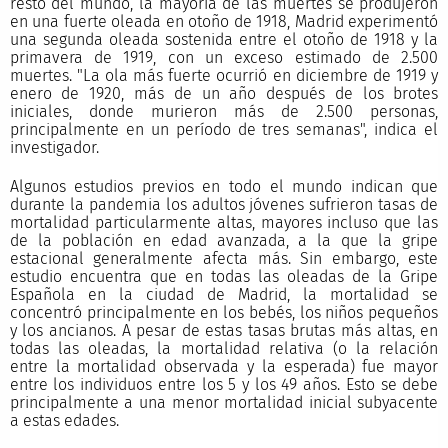
resto del mundo, la mayoría de las muertes se produjeron
en una fuerte oleada en otoño de 1918, Madrid experimentó
una segunda oleada sostenida entre el otoño de 1918 y la
primavera de 1919, con un exceso estimado de 2.500
muertes. "La ola más fuerte ocurrió en diciembre de 1919 y
enero de 1920, más de un año después de los brotes
iniciales, donde murieron más de 2.500 personas,
principalmente en un período de tres semanas", indica el
investigador.
Algunos estudios previos en todo el mundo indican que
durante la pandemia los adultos jóvenes sufrieron tasas de
mortalidad particularmente altas, mayores incluso que las
de la población en edad avanzada, a la que la gripe
estacional generalmente afecta más. Sin embargo, este
estudio encuentra que en todas las oleadas de la Gripe
Española en la ciudad de Madrid, la mortalidad se
concentró principalmente en los bebés, los niños pequeños
y los ancianos. A pesar de estas tasas brutas más altas, en
todas las oleadas, la mortalidad relativa (o la relación
entre la mortalidad observada y la esperada) fue mayor
entre los individuos entre los 5 y los 49 años. Esto se debe
principalmente a una menor mortalidad inicial subyacente
a estas edades.