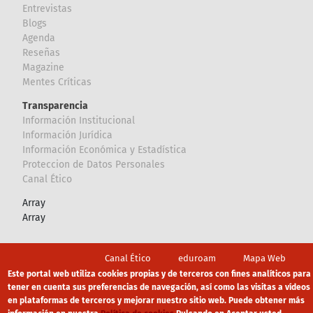
Entrevistas
Blogs
Agenda
Reseñas
Magazine
Mentes Críticas
Transparencia
Información Institucional
Información Jurídica
Información Económica y Estadística
Proteccion de Datos Personales
Canal Ético
Array
Array
Footer
Canal Ético
eduroam
Mapa Web
Este portal web utiliza cookies propias y de terceros con fines analíticos para
Política privacidad
Política de cookies
Aviso legal
tener en cuenta sus preferencias de navegación, así como las visitas a vídeos
en plataformas de terceros y mejorar nuestro sitio web. Puede obtener más