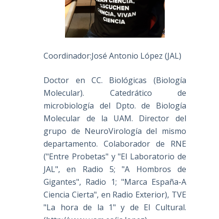
Coordinador:José Antonio López (JAL)
Doctor en CC. Biológicas (Biología
Molecular). Catedrático de
microbiología del Dpto. de Biología
Molecular de la UAM. Director del
grupo de NeuroVirología del mismo
departamento. Colaborador de RNE
("Entre Probetas" y "El Laboratorio de
JAL", en Radio 5; "A Hombros de
Gigantes", Radio 1; "Marca España-A
Ciencia Cierta", en Radio Exterior), TVE
"La hora de la 1" y de El Cultural.