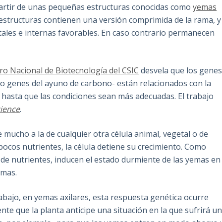
 partir de unas pequeñas estructuras conocidas como
yemas
as estructuras contienen una versión comprimida de la rama, y
tales e internas favorables. En caso contrario permanecen
ro Nacional de Biotecnología del CSIC
desvela que los gene
mo genes del ayuno de carbono- están relacionados con la
r hasta que las condiciones sean más adecuadas. El trabajo
cience
.
 mucho a la de cualquier otra célula animal, vegetal o de
pocos nutrientes, la célula detiene su crecimiento. Como
a de nutrientes, inducen el estado durmiente de las yemas en
amas.
abajo, en yemas axilares, esta respuesta genética ocurre
ente que la planta anticipe una situación en la que sufrirá u