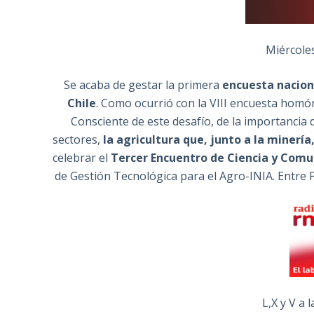
Miércoles
Se acaba de gestar la primera
encuesta naciona
Chile
. Como ocurrió con la VIII encuesta hom
Consciente de este desafío, de la importancia d
sectores,
la agricultura que, junto a la minería
celebrar el
Tercer Encuentro de Ciencia y Comun
de Gestión Tecnológica para el Agro-INIA. Entre P
L,X y V a 