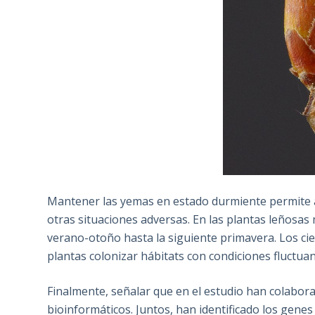
Mantener las yemas en estado durmiente permite a l
otras situaciones adversas. En las plantas leños
verano-otoño hasta la siguiente primavera. Los cie
plantas colonizar hábitats con condiciones fluctua
Finalmente, señalar que en el estudio han colabora
bioinformáticos. Juntos, han identificado los gen