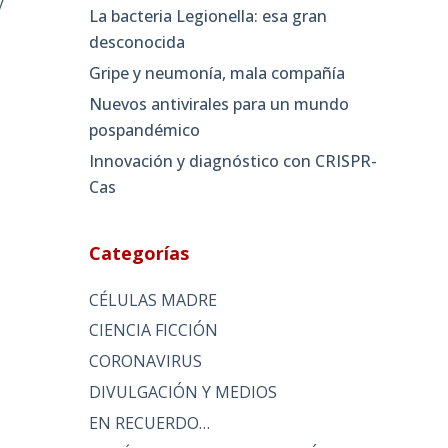
y
La bacteria Legionella: esa gran
desconocida
Gripe y neumonía, mala compañía
Nuevos antivirales para un mundo
pospandémico
Innovación y diagnóstico con CRISPR-
Cas
Categorías
CÉLULAS MADRE
CIENCIA FICCIÓN
CORONAVIRUS
DIVULGACIÓN Y MEDIOS
EN RECUERDO…