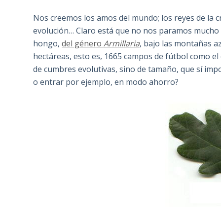
Nos creemos los amos del mundo; los reyes de la cr
evolución… Claro está que no nos paramos mucho 
hongo,
del género
Armillaria
, bajo las montañas az
hectáreas, esto es, 1665 campos de fútbol como e
de cumbres evolutivas, sino de tamaño, que sí im
o entrar por ejemplo, en modo ahorro?