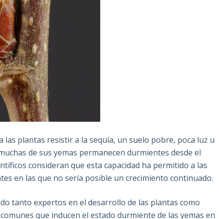
as plantas resistir a la sequía, un suelo pobre, poca luz u
as muchas de sus yemas permanecen durmientes desde el
ntíficos consideran que esta capacidad ha permitido a las
ntes en las que no sería posible un crecimiento continuado.
do tanto expertos en el desarrollo de las plantas como
es comunes que inducen el estado durmiente de las yemas en