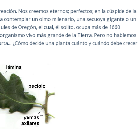
eación. Nos creemos eternos; perfectos; en la cúspide de la
a contemplar un olmo milenario, una secuoya gigante o un
ules de Oregón, el cual, él solito, ocupa más de 1660
l organismo vivo más grande de la Tierra. Pero no hablemos
porta… ¿Cómo decide una planta cuánto y cuándo debe crecer