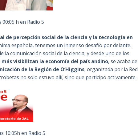
 00:05 h en Radio 5
l de percepción social de la ciencia y la tecnología en
ónima española, tenemos un inmenso desafío por delante.
e la comunicación social de la ciencia, y desde uno de los
, más visibilizan la economía del país andino
, se acaba de
icación de la Región de O’Higgins
, organizada por la Red
robetas no solo estuvo allí, sino que participó activamente.
las 10:05h en Radio 5