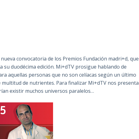
 nueva convocatoria de los Premios Fundación madri+d, que
bra su duodécima edición. Mi+dTV prosigue hablando de
ara aquellas personas que no son celíacas según un último
 multitud de nutrientes. Para finalizar Mi+dTV nos presenta
rían existir muchos universos paralelos…