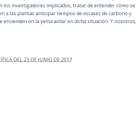
cen los investigadores implicados, tratar de entender cómo se
en a las plantas anticipar tiempos de escasez de carbono y
 encienden en la yema axilar en dicha situación. Y nosotros
FICA DEL 23 DE JUNIO DE 2017