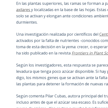
En las plantas superiores, las ramas se forman a
axilares
y localizadas en la base de las hojas. Est
solo se activan y elongan ante condiciones ambien
durmientes.
Una investigación realizada por científicos del
Cent
activados por la falta de nutrientes -conocidos co
toma de esta decisión en la yema: crecer, o espera
ha sido publicado en la revista
Frontiers in Plant S
Según los investigadores, esta respuesta se parece
levadura que tenga poco azúcar disponible. Si hay 
digo, los mismos genes que se activan ante la falt
las plantas para detener la formación de nuevas r
Según comenta Pilar Cubas, autora principal del tr
incluso antes de que el azúcar sea escaso. Es sufici