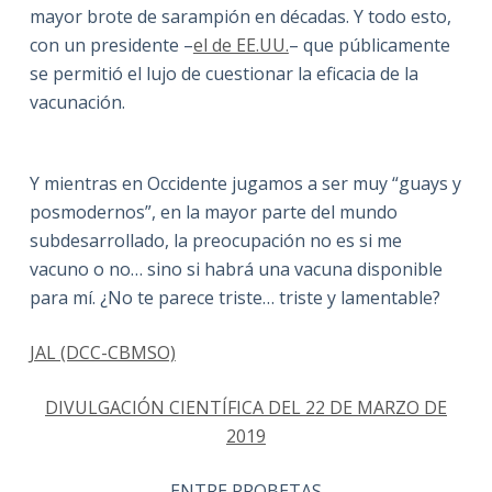
mayor brote de sarampión en décadas. Y todo esto,
con un presidente –
el de EE.UU.
– que públicamente
se permitió el lujo de cuestionar la eficacia de la
vacunación.
Y mientras en Occidente jugamos a ser muy “guays y
posmodernos”, en la mayor parte del mundo
subdesarrollado, la preocupación no es si me
vacuno o no… sino si habrá una vacuna disponible
para mí. ¿No te parece triste… triste y lamentable?
JAL (DCC-CBMSO)
DIVULGACIÓN CIENTÍFICA DEL 22 DE MARZO DE
2019
ENTRE PROBETAS