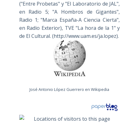
("Entre Probetas" y "El Laboratorio de JAL",
en Radio 5; "A Hombros de Gigantes",
Radio 1; "Marca España-A Ciencia Cierta",
en Radio Exterior), TVE "La hora de la 1" y
de El Cultural. (
http://www.uam.es/ja.lopez
).
José Antonio López Guerrero en Wikipedia