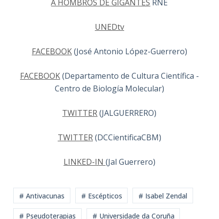
A HOMBROS DE GIGANTES
RNE
UNEDtv
FACEBOOK
(José Antonio López-Guerrero)
FACEBOOK
(Departamento de Cultura Científica -
Centro de Biología Molecular)
TWITTER
(JALGUERRERO)
TWITTER
(DCCientificaCBM)
LINKED-IN
(Jal Guerrero)
# Antivacunas
# Escépticos
# Isabel Zendal
# Pseudoterapias
# Universidade da Coruña