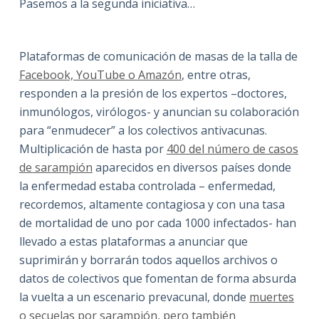
Pasemos a la segunda iniciativa…
Plataformas de comunicación de masas de la talla de
Facebook, YouTube o Amazón
, entre otras,
responden a la presión de los expertos –doctores,
inmunólogos, virólogos- y anuncian su colaboración
para “enmudecer” a los colectivos antivacunas.
Multiplicación de hasta por
400 del número de casos
de sarampión
aparecidos en diversos países donde
la enfermedad estaba controlada – enfermedad,
recordemos, altamente contagiosa y con una tasa
de mortalidad de uno por cada 1000 infectados- han
llevado a estas plataformas a anunciar que
suprimirán y borrarán todos aquellos archivos o
datos de colectivos que fomentan de forma absurda
la vuelta a un escenario prevacunal, donde
muertes
o secuelas por sarampión, pero también