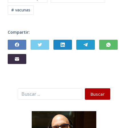
# vacunas
Compartir:
Buscar
Buscar