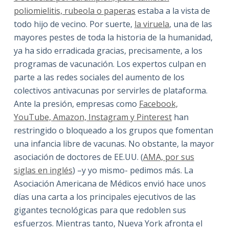
poliomielitis, rubeola o paperas
estaba a la vista de
todo hijo de vecino. Por suerte,
la viruela
, una de las
mayores pestes de toda la historia de la humanidad,
ya ha sido erradicada gracias, precisamente, a los
programas de vacunación. Los expertos culpan en
parte a las redes sociales del aumento de los
colectivos antivacunas por servirles de plataforma.
Ante la presión, empresas como
Facebook,
YouTube, Amazon, Instagram y Pinterest
han
restringido o bloqueado a los grupos que fomentan
una infancia libre de vacunas. No obstante, la mayor
asociación de doctores de EE.UU. (
AMA, por sus
siglas en inglés
) –y yo mismo- pedimos más. La
Asociación Americana de Médicos envió hace unos
días una carta a los principales ejecutivos de las
gigantes tecnológicas para que redoblen sus
esfuerzos. Mientras tanto, Nueva York afronta el