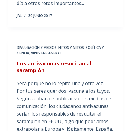
día a otros retos importantes...
JAL
30 JUNIO 2017
DIVULGACIÓN Y MEDIOS
,
HITOS Y MITOS
,
POLÍTICA Y
CIENCIA
,
VIRUS EN GENERAL
Los antivacunas resucitan al
sarampión
Será porque no lo repito una y otra vez...
Por tus seres queridos, vacuna a los tuyos.
Según acaban de publicar varios medios de
comunicación, los ciudadanos antivacunas
serían los responsables de resucitar el
sarampión en EE.UU., algo que podríamos
extrapolar a Europa y, lógicamente, España.