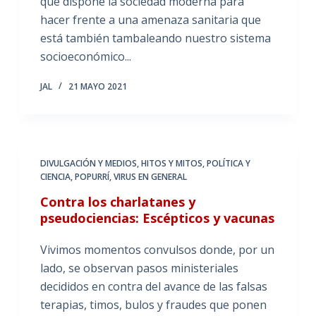
que dispone la sociedad moderna para
hacer frente a una amenaza sanitaria que
está también tambaleando nuestro sistema
socioeconómico...
JAL
21 MAYO 2021
DIVULGACIÓN Y MEDIOS
,
HITOS Y MITOS
,
POLÍTICA Y
CIENCIA
,
POPURRÍ
,
VIRUS EN GENERAL
Contra los charlatanes y
pseudociencias: Escépticos y vacunas
Vivimos momentos convulsos donde, por un
lado, se observan pasos ministeriales
decididos en contra del avance de las falsas
terapias, timos, bulos y fraudes que ponen