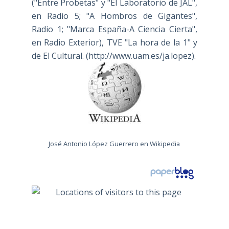
("Entre Probetas" y "El Laboratorio de JAL",
en Radio 5; "A Hombros de Gigantes",
Radio 1; "Marca España-A Ciencia Cierta",
en Radio Exterior), TVE "La hora de la 1" y
de El Cultural. (
http://www.uam.es/ja.lopez
).
José Antonio López Guerrero en Wikipedia