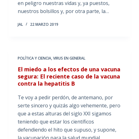
en peligro nuestras vidas y, ya puestos,
nuestros bolsillos y, por otra parte, la…
JAL
22 MARZO 2019
POLÍTICA Y CIENCIA
,
VIRUS EN GENERAL
El miedo a los efectos de una vacuna
segura: El reciente caso de la vacuna
contra la hepatitis B
Te voy a pedir perdón, de antemano, por
serte sincero y quizás algo vehemente, pero
que a estas alturas del siglo XXI sigamos
teniendo que estar los científicos
defendiendo el hito que supuso, y supone,
la vacunación para la salud mundial,