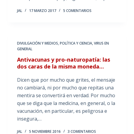
JAL
17 MARZO 2017
5 COMENTARIOS
DIVULGACIÓN Y MEDIOS
,
POLÍTICA Y CIENCIA
,
VIRUS EN
GENERAL
Antivacunas y pro-naturopatía: las
dos caras de la misma moneda…
Dicen que por mucho que grites, el mensaje
no cambiará, ni por mucho que repitas una
mentira se convertirá en verdad. Por mucho
que se diga que la medicina, en general, o la
vacunación, en particular, es peligrosa e
insegura,…
JAL
5 NOVIEMBRE 2016
3 COMENTARIOS