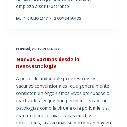
empieza a ser frustrante...
JAL
6 JULIO 2017
2 COMENTARIOS
POPURRÍ
,
VIRUS EN GENERAL
Nuevas vacunas desde la
nanotecnología
A pesar del indudable progreso de las
vacunas convencionales -que generalmente
consisten en organismos vivos atenuados o
inactivados-, y que han permitido erradicar
patologías como la viruela o la poliomielitis,
manteniendo a raya a otras muchas
infecciones, las vacunas se enfrentan hoy en