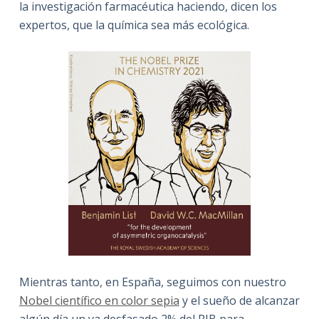
la investigación farmacéutica haciendo, dicen los
expertos, que la química sea más ecológica.
Mientras tanto, en España, seguimos con nuestro
Nobel científico en color sepia
y el sueño de alcanzar
algún día un ya desfasado 2% del PIB para