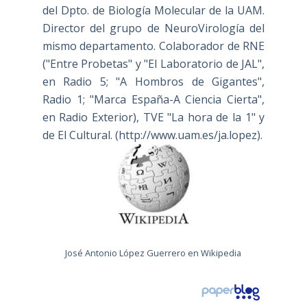
del Dpto. de Biología Molecular de la UAM.
Director del grupo de NeuroVirología del
mismo departamento. Colaborador de RNE
("Entre Probetas" y "El Laboratorio de JAL",
en Radio 5; "A Hombros de Gigantes",
Radio 1; "Marca España-A Ciencia Cierta",
en Radio Exterior), TVE "La hora de la 1" y
de El Cultural. (
http://www.uam.es/ja.lopez
).
José Antonio López Guerrero en Wikipedia