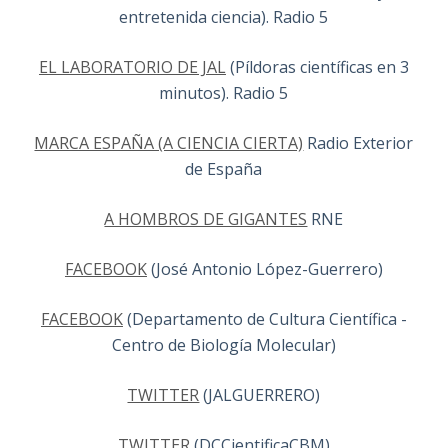
entretenida ciencia). Radio 5
EL LABORATORIO DE JAL
(Píldoras científicas en 3
minutos). Radio 5
MARCA ESPAÑA (A CIENCIA CIERTA)
Radio Exterior
de España
A HOMBROS DE GIGANTES
RNE
FACEBOOK
(José Antonio López-Guerrero)
FACEBOOK
(Departamento de Cultura Científica -
Centro de Biología Molecular)
TWITTER
(JALGUERRERO)
TWITTER
(DCCientificaCBM)