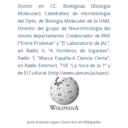
Doctor en CC. Biológicas (Biología
Molecular). Catedrático de microbiología
del Dpto. de Biología Molecular de la UAM.
Director del grupo de NeuroVirología del
mismo departamento. Colaborador de RNE
("Entre Probetas" y "El Laboratorio de JAL",
en Radio 5; "A Hombros de Gigantes",
Radio 1; "Marca España-A Ciencia Cierta",
en Radio Exterior), TVE "La hora de la 1" y
de El Cultural. (
http://www.uam.es/ja.lopez
).
José Antonio López Guerrero en Wikipedia