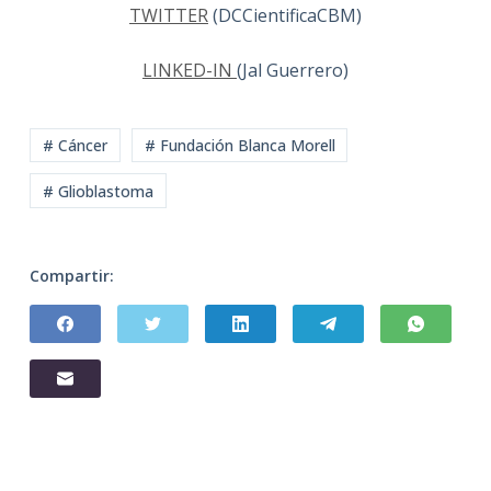
TWITTER
(DCCientificaCBM)
LINKED-IN
(Jal Guerrero)
# Cáncer
# Fundación Blanca Morell
# Glioblastoma
Compartir: