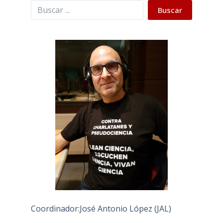
Buscar
Buscar
Coordinador:José Antonio López (JAL)