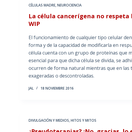
CÉLULAS MADRE
,
NEUROCIENCIA
La célula cancerígena no respeta 
WIP
El funcionamiento de cualquier tipo celular d
forma y de la capacidad de modificarla en resp
célula cuenta con un grupo de proteínas que m
esencial para que dicha célula se divida, se a
ocurren de forma natural mientras que en las
exageradas o descontroladas.
JAL
18 NOVIEMBRE 2016
DIVULGACIÓN Y MEDIOS
,
HITOS Y MITOS
¿Pseudoterapias? ¡No, gracias, lo