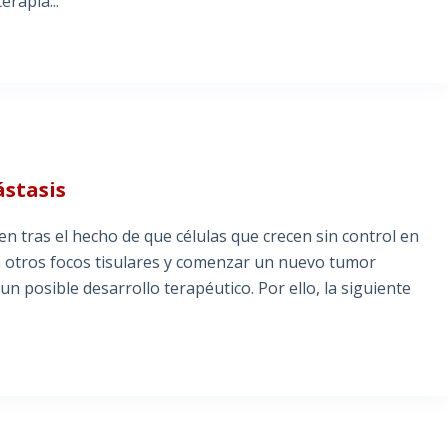
rapia...
ástasis
 tras el hecho de que células que crecen sin control en
a otros focos tisulares y comenzar un nuevo tumor
 posible desarrollo terapéutico. Por ello, la siguiente