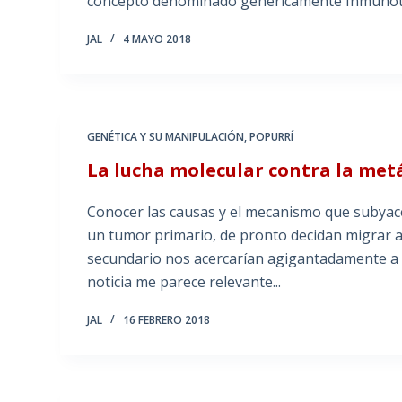
concepto denominado genéricamente Inmunote
JAL
4 MAYO 2018
GENÉTICA Y SU MANIPULACIÓN
,
POPURRÍ
La lucha molecular contra la met
Conocer las causas y el mecanismo que subyacen
un tumor primario, de pronto decidan migrar 
secundario nos acercarían agigantadamente a un
noticia me parece relevante...
JAL
16 FEBRERO 2018