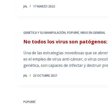
JAL
17 MARZO 2022
GENÉTICA Y SU MANIPULACIÓN
,
POPURRÍ
,
VIRUS EN GENERAL
No todos los virus son patógenos:
Una de las estrategias novedosas que se abren
es el empleo de virus anti-cáncer, o virus onco
genética, son capaces de infectar y destruir pr
JAL
23 OCTUBRE 2021
POPURRÍ