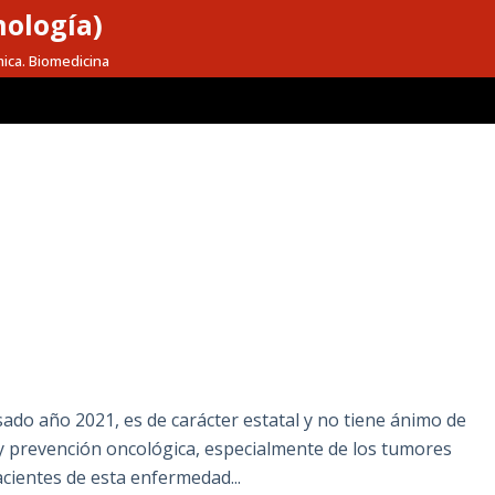
nología)
mica. Biomedicina
sado año 2021, es de carácter estatal y no tiene ánimo de
n y prevención oncológica, especialmente de los tumores
acientes de esta enfermedad...