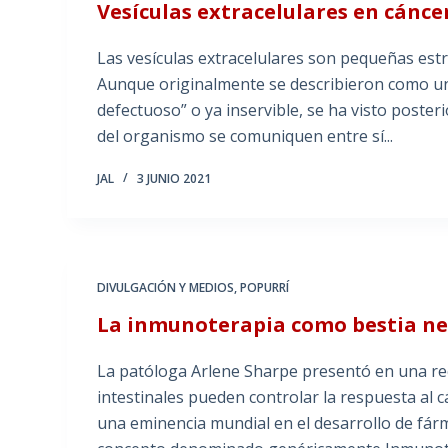
Vesículas extracelulares en cánce
Las vesículas extracelulares son pequeñas est
Aunque originalmente se describieron como un
defectuoso” o ya inservible, se ha visto poste
del organismo se comuniquen entre sí...
JAL
3 JUNIO 2021
DIVULGACIÓN Y MEDIOS
,
POPURRÍ
La inmunoterapia como bestia ne
La patóloga Arlene Sharpe presentó en una rec
intestinales pueden controlar la respuesta al c
una eminencia mundial en el desarrollo de fá