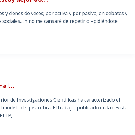
 y cienes de veces; por activa y por pasiva, en debates y
 y sociales… Y no me cansaré de repetirlo –pidiéndote,
inal…
ior de Investigaciones Científicas ha caracterizado el
l modelo del pez cebra. El trabajo, publicado en la revista
 PLLP,…