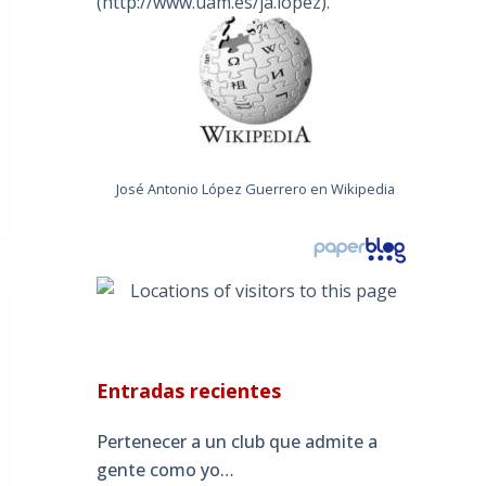
(
http://www.uam.es/ja.lopez
).
José Antonio López Guerrero en Wikipedia
Entradas recientes
Pertenecer a un club que admite a
gente como yo…