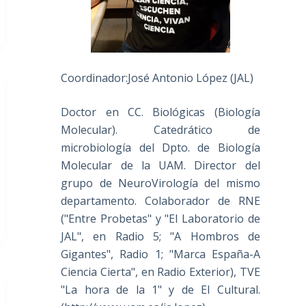
Coordinador:José Antonio López (JAL)
Doctor en CC. Biológicas (Biología
Molecular). Catedrático de
microbiología del Dpto. de Biología
Molecular de la UAM. Director del
grupo de NeuroVirología del mismo
departamento. Colaborador de RNE
("Entre Probetas" y "El Laboratorio de
JAL", en Radio 5; "A Hombros de
Gigantes", Radio 1; "Marca España-A
Ciencia Cierta", en Radio Exterior), TVE
"La hora de la 1" y de El Cultural.