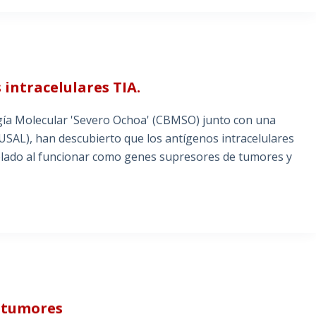
 intracelulares TIA.
ogía Molecular 'Severo Ochoa' (CBMSO) junto con una
USAL), han descubierto que los antígenos intracelulares
rolado al funcionar como genes supresores de tumores y
 tumores