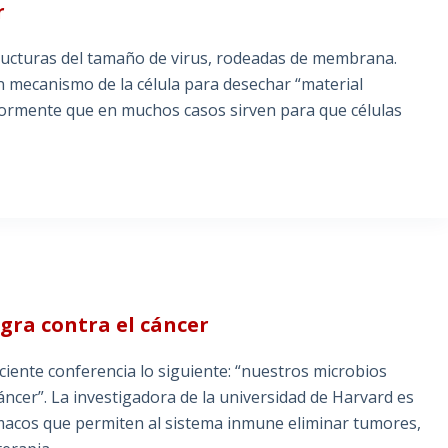
r
ructuras del tamaño de virus, rodeadas de membrana.
 mecanismo de la célula para desechar “material
riormente que en muchos casos sirven para que células
gra contra el cáncer
iente conferencia lo siguiente: “nuestros microbios
áncer”. La investigadora de la universidad de Harvard es
rmacos que permiten al sistema inmune eliminar tumores,