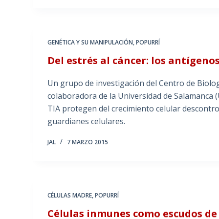
GENÉTICA Y SU MANIPULACIÓN
,
POPURRÍ
Del estrés al cáncer: los antígenos
Un grupo de investigación del Centro de Biol
colaboradora de la Universidad de Salamanca (
TIA protegen del crecimiento celular descont
guardianes celulares.
JAL
7 MARZO 2015
CÉLULAS MADRE
,
POPURRÍ
Células inmunes como escudos de