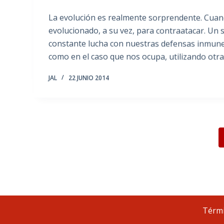
La evolución es realmente sorprendente. Cuan
evolucionado, a su vez, para contraatacar. Un s
constante lucha con nuestras defensas inmunes
como en el caso que nos ocupa, utilizando otr
JAL
22 JUNIO 2014
Térmi