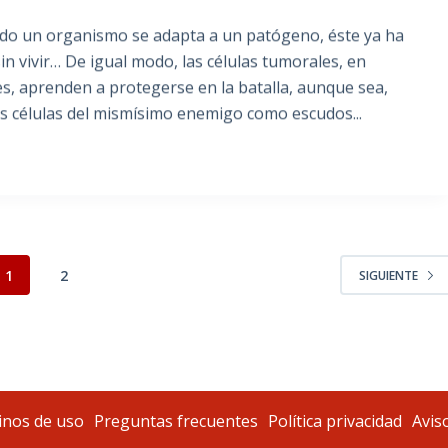
do un organismo se adapta a un patógeno, éste ya ha
in vivir… De igual modo, las células tumorales, en
, aprenden a protegerse en la batalla, aunque sea,
as células del mismísimo enemigo como escudos...
1
2
SIGUIENTE
nos de uso
Preguntas frecuentes
Política privacidad
Aviso