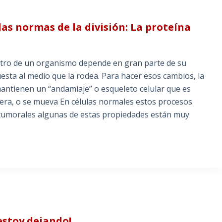
las normas de la división: La proteína
entro de un organismo depende en gran parte de su
uesta al medio que la rodea. Para hacer esos cambios, la
antienen un “andamiaje” o esqueleto celular que es
dhiera, o se mueva En células normales estos procesos
 tumorales algunas de estas propiedades están muy
 estoy dejando!…