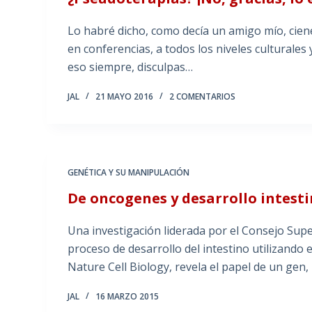
Lo habré dicho, como decía un amigo mío, cienes
en conferencias, a todos los niveles culturales
eso siempre, disculpas…
JAL
21 MAYO 2016
2 COMENTARIOS
GENÉTICA Y SU MANIPULACIÓN
De oncogenes y desarrollo intest
Una investigación liderada por el Consejo Super
proceso de desarrollo del intestino utilizando e
Nature Cell Biology, revela el papel de un gen,
JAL
16 MARZO 2015