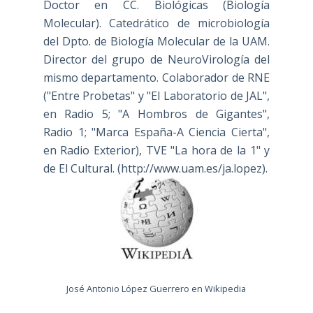
Doctor en CC. Biológicas (Biología
Molecular). Catedrático de microbiología
del Dpto. de Biología Molecular de la UAM.
Director del grupo de NeuroVirología del
mismo departamento. Colaborador de RNE
("Entre Probetas" y "El Laboratorio de JAL",
en Radio 5; "A Hombros de Gigantes",
Radio 1; "Marca España-A Ciencia Cierta",
en Radio Exterior), TVE "La hora de la 1" y
de El Cultural. (
http://www.uam.es/ja.lopez
).
José Antonio López Guerrero en Wikipedia