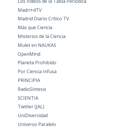
Los Videos de la Tabla Periódica
Madri+dTV
Madrid Diario Crítico TV
Más que Ciencia
Misterios de la Ciencia
Mulet en NAUKAS
OpenMind
Planeta Prohibido
Por Ciencia Infusa
PRINCIPIA
RadioSíntesis
SCIENTIA
Twitter (JAL)
UniDiversidad
Universo Paralelo