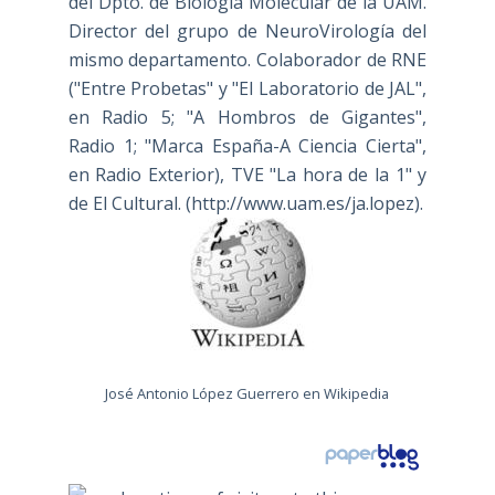
del Dpto. de Biología Molecular de la UAM.
Director del grupo de NeuroVirología del
mismo departamento. Colaborador de RNE
("Entre Probetas" y "El Laboratorio de JAL",
en Radio 5; "A Hombros de Gigantes",
Radio 1; "Marca España-A Ciencia Cierta",
en Radio Exterior), TVE "La hora de la 1" y
de El Cultural. (
http://www.uam.es/ja.lopez
).
José Antonio López Guerrero en Wikipedia