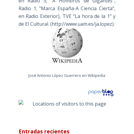
en Radio 5; "A Hombros de Gigantes",
Radio 1; "Marca España-A Ciencia Cierta",
en Radio Exterior), TVE "La hora de la 1" y
de El Cultural. (
http://www.uam.es/ja.lopez
).
José Antonio López Guerrero en Wikipedia
Entradas recientes