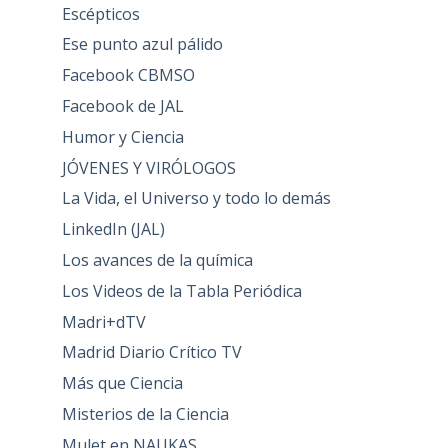
Escépticos
Ese punto azul pálido
Facebook CBMSO
Facebook de JAL
Humor y Ciencia
JÓVENES Y VIRÓLOGOS
La Vida, el Universo y todo lo demás
LinkedIn (JAL)
Los avances de la química
Los Videos de la Tabla Periódica
Madri+dTV
Madrid Diario Crítico TV
Más que Ciencia
Misterios de la Ciencia
Mulet en NAUKAS