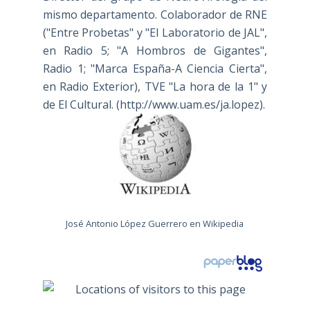
mismo departamento. Colaborador de RNE
("Entre Probetas" y "El Laboratorio de JAL",
en Radio 5; "A Hombros de Gigantes",
Radio 1; "Marca España-A Ciencia Cierta",
en Radio Exterior), TVE "La hora de la 1" y
de El Cultural. (
http://www.uam.es/ja.lopez
).
José Antonio López Guerrero en Wikipedia