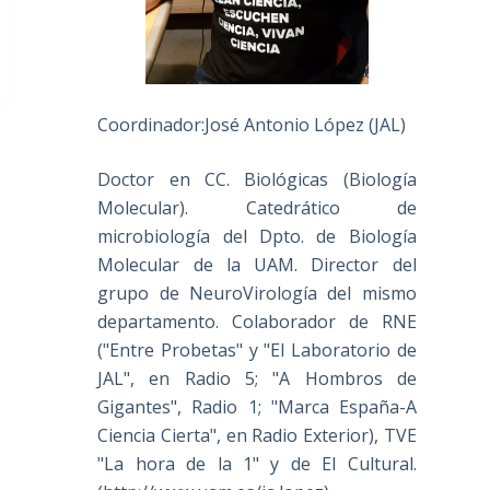
Coordinador:José Antonio López (JAL)
Doctor en CC. Biológicas (Biología
Molecular). Catedrático de
microbiología del Dpto. de Biología
Molecular de la UAM. Director del
grupo de NeuroVirología del mismo
departamento. Colaborador de RNE
("Entre Probetas" y "El Laboratorio de
JAL", en Radio 5; "A Hombros de
Gigantes", Radio 1; "Marca España-A
Ciencia Cierta", en Radio Exterior), TVE
"La hora de la 1" y de El Cultural.