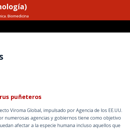
nología)
mica. Biomedicina
s
irus puñeteros
yecto Viroma Global, impulsado por Agencia de los EE.UU.
 por numerosas agencias y gobiernos tiene como objetivo
uedan afectar a la especie humana incluso aquellos que