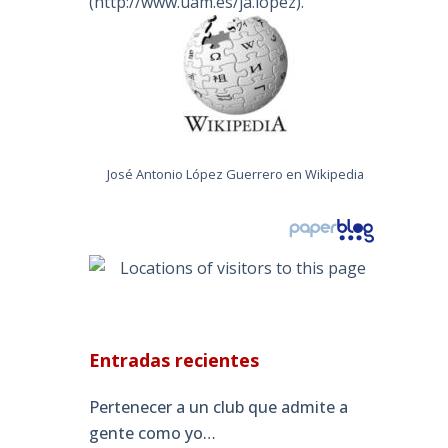
(
http://www.uam.es/ja.lopez
).
José Antonio López Guerrero en Wikipedia
Entradas recientes
Pertenecer a un club que admite a
gente como yo…