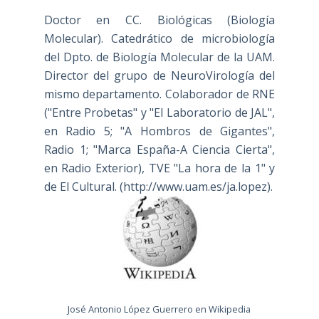
Doctor en CC. Biológicas (Biología
Molecular). Catedrático de microbiología
del Dpto. de Biología Molecular de la UAM.
Director del grupo de NeuroVirología del
mismo departamento. Colaborador de RNE
("Entre Probetas" y "El Laboratorio de JAL",
en Radio 5; "A Hombros de Gigantes",
Radio 1; "Marca España-A Ciencia Cierta",
en Radio Exterior), TVE "La hora de la 1" y
de El Cultural. (
http://www.uam.es/ja.lopez
).
José Antonio López Guerrero en Wikipedia