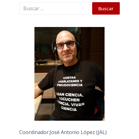
Buscar
Buscar
Coordinador:José Antonio López (JAL)