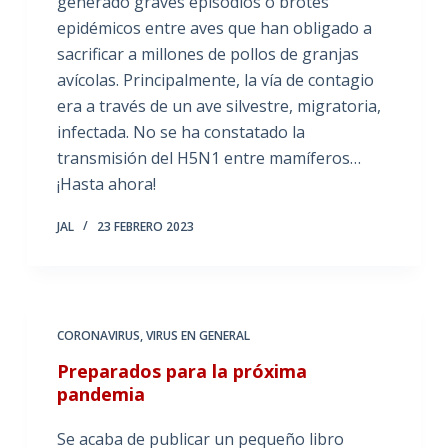
generado graves episodios o brotes
epidémicos entre aves que han obligado a
sacrificar a millones de pollos de granjas
avícolas. Principalmente, la vía de contagio
era a través de un ave silvestre, migratoria,
infectada. No se ha constatado la
transmisión del H5N1 entre mamíferos…
¡Hasta ahora!
JAL
23 FEBRERO 2023
CORONAVIRUS
,
VIRUS EN GENERAL
Preparados para la próxima
pandemia
Se acaba de publicar un pequeño libro