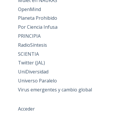
Mulet en NAUKAS
OpenMind
Planeta Prohibido
Por Ciencia Infusa
PRINCIPIA
RadioSíntesis
SCIENTIA
Twitter (JAL)
UniDiversidad
Universo Paralelo
Virus emergentes y cambio global
Acceder