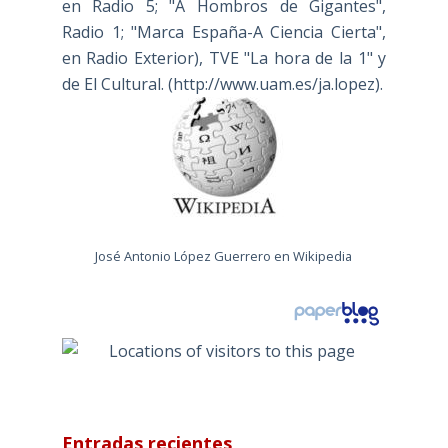
en Radio 5; "A Hombros de Gigantes",
Radio 1; "Marca España-A Ciencia Cierta",
en Radio Exterior), TVE "La hora de la 1" y
de El Cultural. (
http://www.uam.es/ja.lopez
).
José Antonio López Guerrero en Wikipedia
Entradas recientes