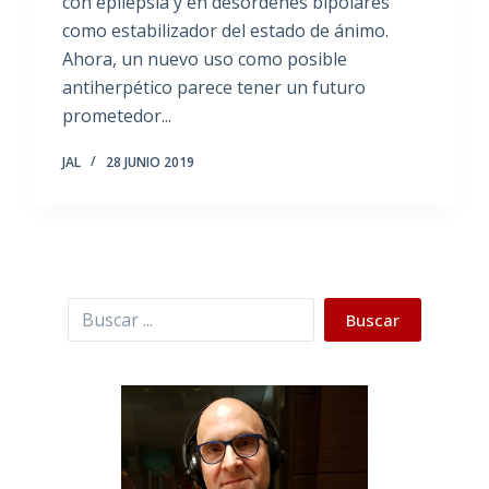
con epilepsia y en desórdenes bipolares
como estabilizador del estado de ánimo.
Ahora, un nuevo uso como posible
antiherpético parece tener un futuro
prometedor...
JAL
28 JUNIO 2019
Buscar
Buscar