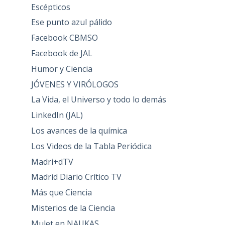
Escépticos
Ese punto azul pálido
Facebook CBMSO
Facebook de JAL
Humor y Ciencia
JÓVENES Y VIRÓLOGOS
La Vida, el Universo y todo lo demás
LinkedIn (JAL)
Los avances de la química
Los Videos de la Tabla Periódica
Madri+dTV
Madrid Diario Crítico TV
Más que Ciencia
Misterios de la Ciencia
Mulet en NAUKAS