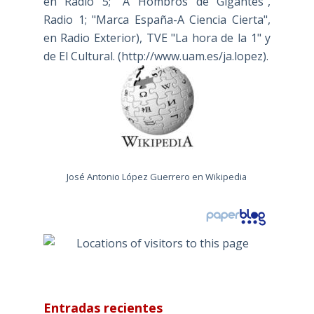
en Radio 5; "A Hombros de Gigantes",
Radio 1; "Marca España-A Ciencia Cierta",
en Radio Exterior), TVE "La hora de la 1" y
de El Cultural. (
http://www.uam.es/ja.lopez
).
José Antonio López Guerrero en Wikipedia
Entradas recientes