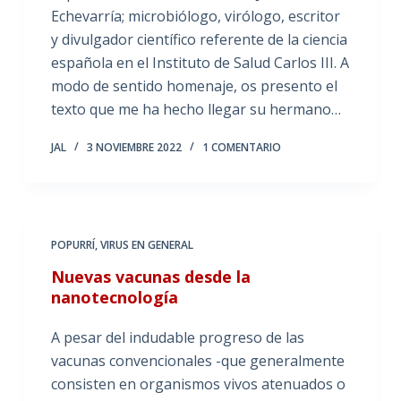
Echevarría; microbiólogo, virólogo, escritor
y divulgador científico referente de la ciencia
española en el Instituto de Salud Carlos III. A
modo de sentido homenaje, os presento el
texto que me ha hecho llegar su hermano…
JAL
3 NOVIEMBRE 2022
1 COMENTARIO
POPURRÍ
,
VIRUS EN GENERAL
Nuevas vacunas desde la
nanotecnología
A pesar del indudable progreso de las
vacunas convencionales -que generalmente
consisten en organismos vivos atenuados o