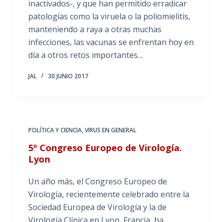
inactivados-, y que han permitido erradicar
patologías como la viruela o la poliomielitis,
manteniendo a raya a otras muchas
infecciones, las vacunas se enfrentan hoy en
día a otros retos importantes...
JAL
30 JUNIO 2017
POLÍTICA Y CIENCIA
,
VIRUS EN GENERAL
5º Congreso Europeo de Virología.
Lyon
Un año más, el Congreso Europeo de
Virología, recientemente celebrado entre la
Sociedad Europea de Virología y la de
Virología Clínica en Lyon, Francia, ha