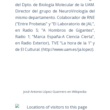
del Dpto. de Biología Molecular de la UAM.
Director del grupo de NeuroVirología del
mismo departamento. Colaborador de RNE
("Entre Probetas" y "El Laboratorio de JAL",
en Radio 5; "A Hombros de Gigantes",
Radio 1; "Marca España-A Ciencia Cierta",
en Radio Exterior), TVE "La hora de la 1" y
de El Cultural. (
http://www.uam.es/ja.lopez
).
José Antonio López Guerrero en Wikipedia