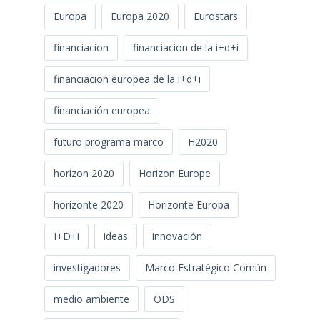
Europa
Europa 2020
Eurostars
financiacion
financiacion de la i+d+i
financiacion europea de la i+d+i
financiación europea
futuro programa marco
H2020
horizon 2020
Horizon Europe
horizonte 2020
Horizonte Europa
I+D+i
ideas
innovación
investigadores
Marco Estratégico Común
medio ambiente
ODS