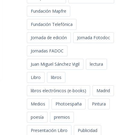
Fundación Mapfre
Fundación Telefónica
Jornada de edición
Jornada Fotodoc
Jornadas FADOC
Juan Miguel Sánchez Vigil
lectura
Libro
libros
libros electrónicos (e-books)
Madrid
Medios
Photoespaña
Pintura
poesía
premios
Presentación Libro
Publicidad