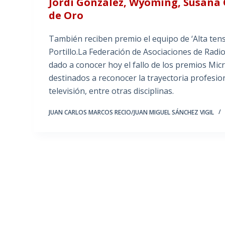
Jordi González, Wyoming, Susana 
de Oro
También reciben premio el equipo de ‘Alta tensi
Portillo.La Federación de Asociaciones de Radi
dado a conocer hoy el fallo de los premios Mic
destinados a reconocer la trayectoria profesiona
televisión, entre otras disciplinas.
JUAN CARLOS MARCOS RECIO/JUAN MIGUEL SÁNCHEZ VIGIL