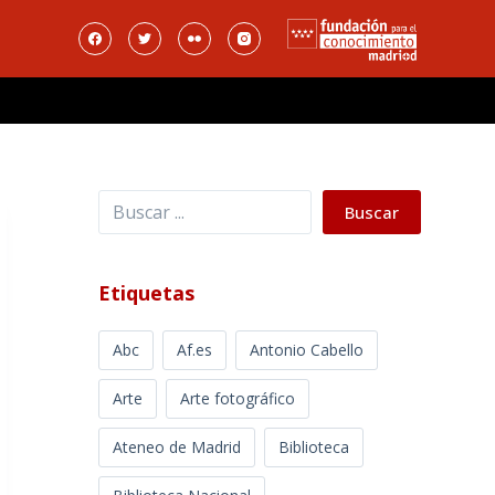
Buscar
Buscar
Etiquetas
Abc
Af.es
Antonio Cabello
Arte
Arte fotográfico
Ateneo de Madrid
Biblioteca