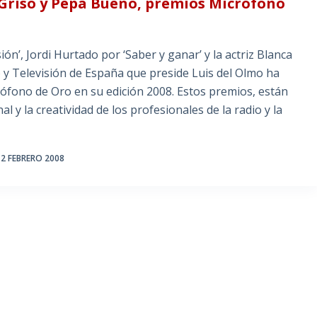
Griso y Pepa Bueno, premios Micrófono
ón’, Jordi Hurtado por ‘Saber y ganar’ y la actriz Blanca
o y Televisión de España que preside Luis del Olmo ha
rófono de Oro en su edición 2008. Estos premios, están
l y la creatividad de los profesionales de la radio y la
2 FEBRERO 2008