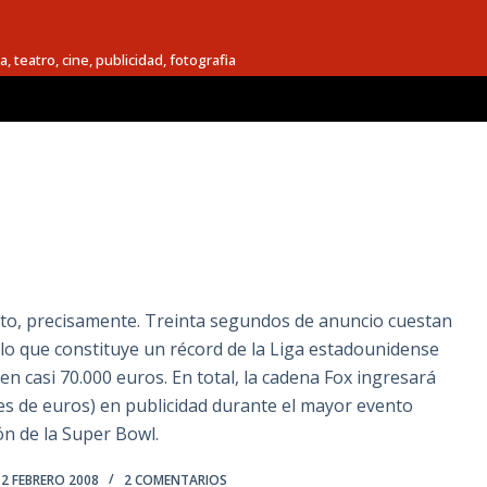
a, teatro, cine, publicidad, fotografia
ato, precisamente. Treinta segundos de anuncio cuestan
, lo que constituye un récord de la Liga estadounidense
n casi 70.000 euros. En total, la cadena Fox ingresará
nes de euros) en publicidad durante el mayor evento
ión de la Super Bowl.
2 FEBRERO 2008
2 COMENTARIOS