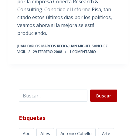
por la empresa Conecta Research &
Consulting. Conocido el Informe Pisa, tan
citado estos últimos días por los políticos,
veamos ahora si la mejora se está
produciendo.
JUAN CARLOS MARCOS RECIO/JUAN MIGUEL SÁNCHEZ
VIGIL
29 FEBRERO 2008
1 COMENTARIO
Buscar
Buscar
Etiquetas
Abc
Af.es
Antonio Cabello
Arte