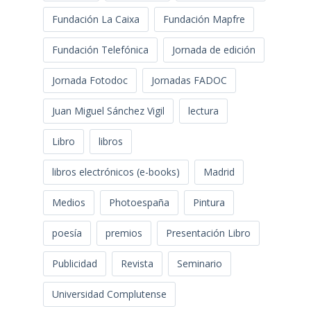
Fundación La Caixa
Fundación Mapfre
Fundación Telefónica
Jornada de edición
Jornada Fotodoc
Jornadas FADOC
Juan Miguel Sánchez Vigil
lectura
Libro
libros
libros electrónicos (e-books)
Madrid
Medios
Photoespaña
Pintura
poesía
premios
Presentación Libro
Publicidad
Revista
Seminario
Universidad Complutense