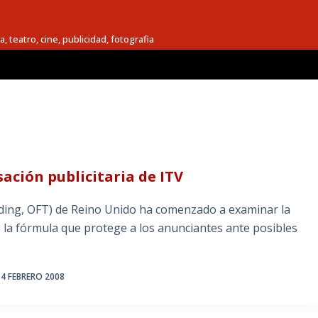
a, teatro, cine, publicidad, fotografia
ción publicitaria de ITV
rading, OFT) de Reino Unido ha comenzado a examinar la
 la fórmula que protege a los anunciantes ante posibles
4 FEBRERO 2008