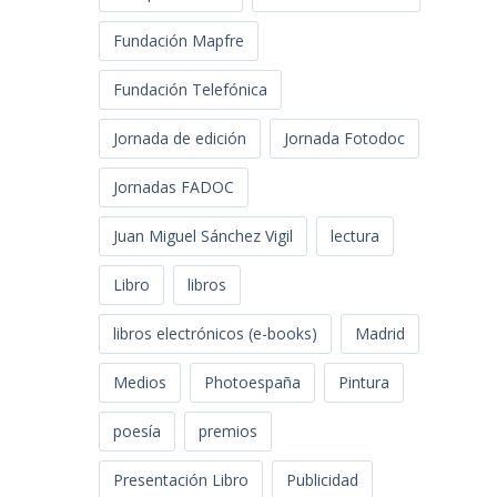
Fundación Mapfre
Fundación Telefónica
Jornada de edición
Jornada Fotodoc
Jornadas FADOC
Juan Miguel Sánchez Vigil
lectura
Libro
libros
libros electrónicos (e-books)
Madrid
Medios
Photoespaña
Pintura
poesía
premios
Presentación Libro
Publicidad