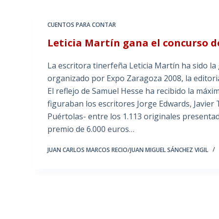
CUENTOS PARA CONTAR
Leticia Martín gana el concurso 
La escritora tinerfeña Leticia Martín ha sido l
organizado por Expo Zaragoza 2008, la editorial
El reflejo de Samuel Hesse ha recibido la máx
figuraban los escritores Jorge Edwards, Javie
Puértolas- entre los 1.113 originales present
premio de 6.000 euros…
JUAN CARLOS MARCOS RECIO/JUAN MIGUEL SÁNCHEZ VIGIL