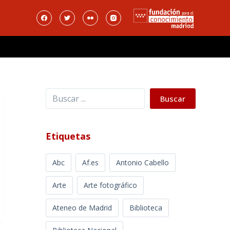
Buscar
Buscar
Etiquetas
Abc
Af.es
Antonio Cabello
Arte
Arte fotográfico
Ateneo de Madrid
Biblioteca