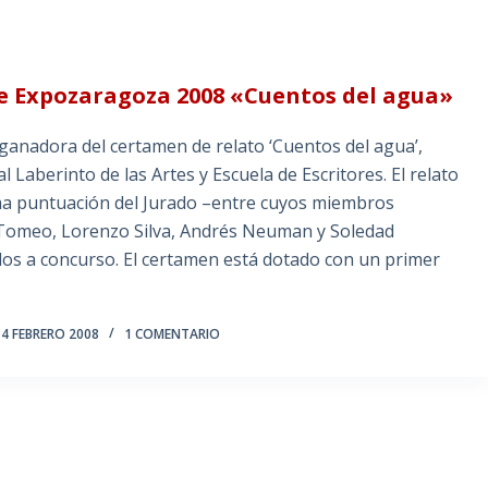
de Expozaragoza 2008 «Cuentos del agua»
a ganadora del certamen de relato ‘Cuentos del agua’,
 Laberinto de las Artes y Escuela de Escritores. El relato
ima puntuación del Jurado –entre cuyos miembros
r Tomeo, Lorenzo Silva, Andrés Neuman y Soledad
ados a concurso. El certamen está dotado con un primer
4 FEBRERO 2008
1 COMENTARIO