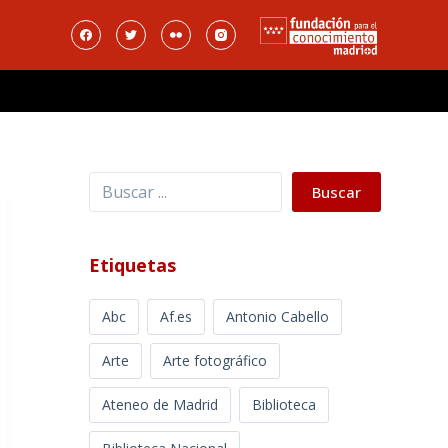
Buscar
Buscar
Etiquetas
Abc
Af.es
Antonio Cabello
Arte
Arte fotográfico
Ateneo de Madrid
Biblioteca