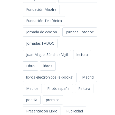
Fundación Mapfre
Fundación Telefónica
Jornada de edición
Jornada Fotodoc
Jornadas FADOC
Juan Miguel Sánchez Vigil
lectura
Libro
libros
libros electrónicos (e-books)
Madrid
Medios
Photoespaña
Pintura
poesía
premios
Presentación Libro
Publicidad