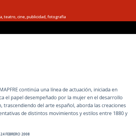
a, teatro, cine, publicidad, fotografia
PFRE continúa una línea de actuación, iniciada en
ica el papel desempeñado por la mujer en el desarrollo
n, trascendiendo del arte español, aborda las creaciones
ntativas de distintos movimientos y estilos entre 1880 y
24 FEBRERO 2008