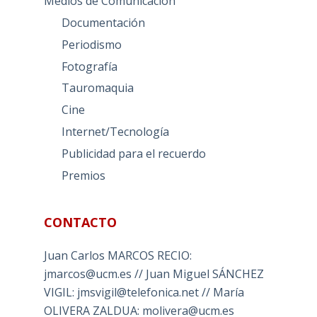
Medios de Comunicación
Documentación
Periodismo
Fotografía
Tauromaquia
Cine
Internet/Tecnología
Publicidad para el recuerdo
Premios
CONTACTO
Juan Carlos MARCOS RECIO:
jmarcos@ucm.es // Juan Miguel SÁNCHEZ
VIGIL: jmsvigil@telefonica.net // María
OLIVERA ZALDUA: molivera@ucm.es