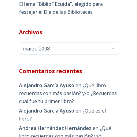
El lema “BiblioTEcuida”, elegido para
festejar el Día de las Bibliotecas
Archivos
Archivos
Comentarios recientes
Alejandro García Ayuso
en
¿Qué libro
recuerdas con más pasión? y/o ¿Recuerdas
cual fue tu primer libro?
Alejandro García Ayuso
en
¿Qué es el
libro?
Andrea Hernández Hernández
en
¿Qué
libro recuerdas con más pasión? y/o