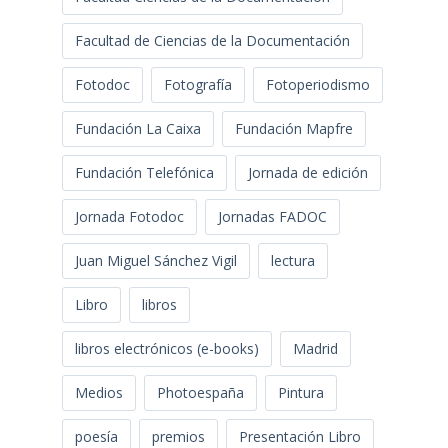
Facultad de Ciencias de la Documentación
Fotodoc
Fotografía
Fotoperiodismo
Fundación La Caixa
Fundación Mapfre
Fundación Telefónica
Jornada de edición
Jornada Fotodoc
Jornadas FADOC
Juan Miguel Sánchez Vigil
lectura
Libro
libros
libros electrónicos (e-books)
Madrid
Medios
Photoespaña
Pintura
poesía
premios
Presentación Libro