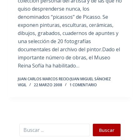
colección personal del artista y de las que no
quiso desprenderse nunca, los
denominados “picassos” de Picasso. Se
exponen pinturas, esculturas, cerámicas,
dibujos, grabados, cuadernos de apuntes y
una selección de 20 fotografías
documentales del archivo del pintor.Dado el
importante número de obras, el Museo
Reina Sofía ha habilitado…
JUAN CARLOS MARCOS RECIO/JUAN MIGUEL SÁNCHEZ
VIGIL
22 MARZO 2008
1 COMENTARIO
Buscar
Buscar