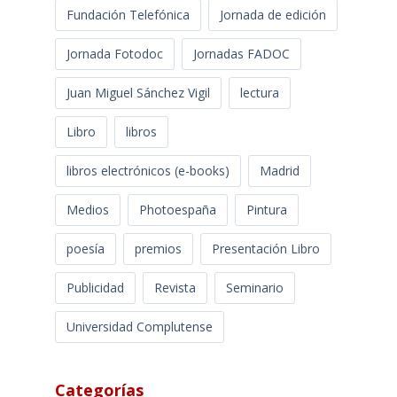
Fundación Telefónica
Jornada de edición
Jornada Fotodoc
Jornadas FADOC
Juan Miguel Sánchez Vigil
lectura
Libro
libros
libros electrónicos (e-books)
Madrid
Medios
Photoespaña
Pintura
poesía
premios
Presentación Libro
Publicidad
Revista
Seminario
Universidad Complutense
Categorías