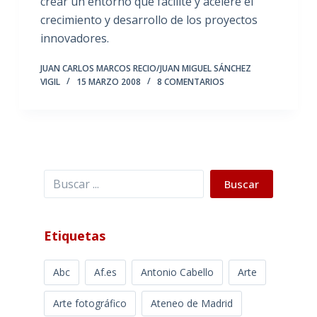
crear un entorno que facilite y acelere el
crecimiento y desarrollo de los proyectos
innovadores.
JUAN CARLOS MARCOS RECIO/JUAN MIGUEL SÁNCHEZ
VIGIL
15 MARZO 2008
8 COMENTARIOS
Buscar
Buscar
Etiquetas
Abc
Af.es
Antonio Cabello
Arte
Arte fotográfico
Ateneo de Madrid