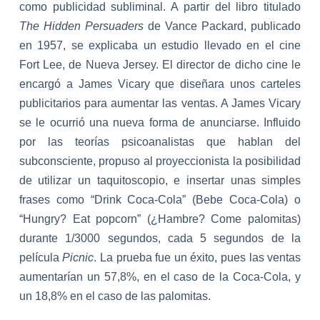
como publicidad subliminal. A partir del libro titulado
The Hidden Persuaders
de Vance Packard, publicado
en 1957, se explicaba un estudio llevado en el cine
Fort Lee, de Nueva Jersey. El director de dicho cine le
encargó a James Vicary que diseñara unos carteles
publicitarios para aumentar las ventas. A James Vicary
se le ocurrió una nueva forma de anunciarse. Influido
por las teorías psico
ana
listas que hablan del
subconsciente, propuso al proyeccionista la posibilidad
de utilizar un taquitoscopio, e insertar unas simples
frases como “Drink Coca-Cola” (Bebe Coca-Cola) o
“Hungry? Eat popcorn” (¿Hambre? Come palomitas)
durante 1/3000 segundos, cada 5 segundos de la
película
Picnic
. La prueba fue un éxito, pues las ventas
aumentarían un 57,8%, en el caso de la Coca-Cola, y
un 18,8% en el caso de las palomitas.