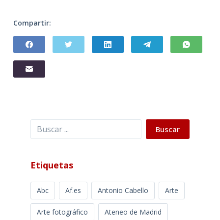
Compartir:
Buscar
Buscar
Etiquetas
Abc
Af.es
Antonio Cabello
Arte
Arte fotográfico
Ateneo de Madrid