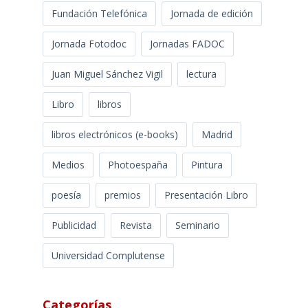
Fundación Telefónica
Jornada de edición
Jornada Fotodoc
Jornadas FADOC
Juan Miguel Sánchez Vigil
lectura
Libro
libros
libros electrónicos (e-books)
Madrid
Medios
Photoespaña
Pintura
poesía
premios
Presentación Libro
Publicidad
Revista
Seminario
Universidad Complutense
Categorías