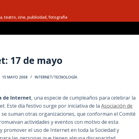
a, teatro, cine, publicidad, fotografia
et: 17 de mayo
15 MAYO 2008
INTERNET/TECNOLOGÍA
a de Internet
, una especie de cumpleaños para celebrar la
t. Este día festivo surge por iniciativa de la
Asociación de
e se suman otras organizaciones, que conforman el Comité
 promuevan actividades y eventos con motivo de esta
r y promover el uso de Internet en toda la Sociedad y
 para las personas que tienen alguna discapacidad.