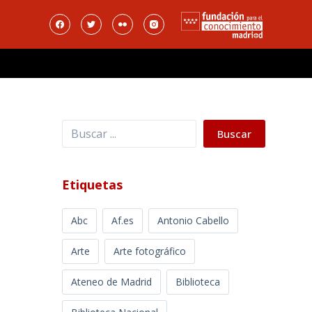
Buscar
Buscar
Etiquetas
Abc
Af.es
Antonio Cabello
Arte
Arte fotográfico
Ateneo de Madrid
Biblioteca