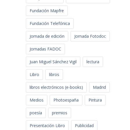
Fundación Mapfre
Fundación Telefónica
Jornada de edición
Jornada Fotodoc
Jornadas FADOC
Juan Miguel Sánchez Vigil
lectura
Libro
libros
libros electrónicos (e-books)
Madrid
Medios
Photoespaña
Pintura
poesía
premios
Presentación Libro
Publicidad