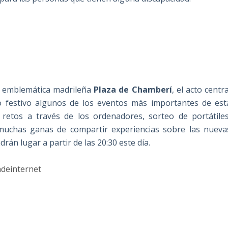
a emblemática madrileña
Plaza de Chamberí
, el acto centra
o festivo algunos de los eventos más importantes de est
 retos a través de los ordenadores, sorteo de portátiles
 muchas ganas de compartir experiencias sobre las nueva
án lugar a partir de las 20:30 este día.
iadeinternet