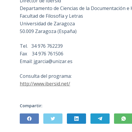
Director de Ibersid
Departamento de Ciencias de la Documentación e Hi
Facultad de Filosofía y Letras
Universidad de Zaragoza
50.009 Zaragoza (España)
Tel. 34 976 762239
Fax 34 976 761506
Email: jgarcia@unizar.es
Consulta del programa:
http://www.ibersid.net/
Compartir: