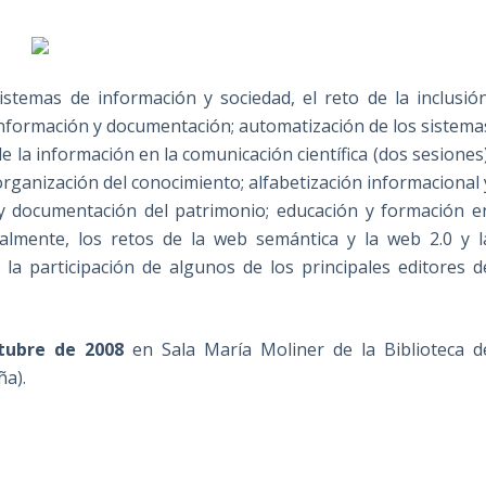
istemas de información y sociedad, el reto de la inclusión
e información y documentación; automatización de los sistema
 la información en la comunicación científica (dos sesiones)
organización del conocimiento; alfabetización informacional 
n y documentación del patrimonio; educación y formación e
nalmente, los retos de la web semántica y la web 2.0 y l
 la participación de algunos de los principales editores d
tubre de 2008
en Sala María Moliner de la Biblioteca d
ña).