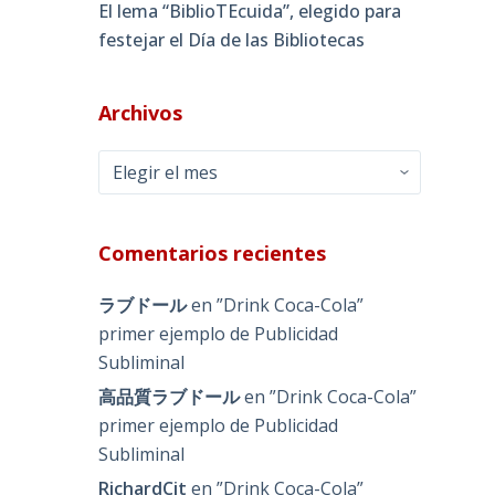
El lema “BiblioTEcuida”, elegido para
festejar el Día de las Bibliotecas
Archivos
Archivos
Comentarios recientes
ラブドール
en
”Drink Coca-Cola”
primer ejemplo de Publicidad
Subliminal
高品質ラブドール
en
”Drink Coca-Cola”
primer ejemplo de Publicidad
Subliminal
RichardCit
en
”Drink Coca-Cola”