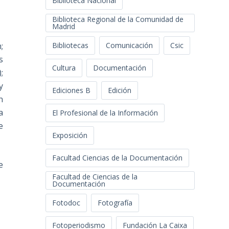
Biblioteca Nacional
Biblioteca Regional de la Comunidad de
Madrid
;
Bibliotecas
Comunicación
Csic
s
Cultura
Documentación
;
y
Ediciones B
Edición
n
a
El Profesional de la Información
e
Exposición
Facultad Ciencias de la Documentación
e
Facultad de Ciencias de la
Documentación
Fotodoc
Fotografía
Fotoperiodismo
Fundación La Caixa