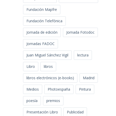
Fundación Mapfre
Fundación Telefónica
Jornada de edición
Jornada Fotodoc
Jornadas FADOC
Juan Miguel Sánchez Vigil
lectura
Libro
libros
libros electrónicos (e-books)
Madrid
Medios
Photoespaña
Pintura
poesía
premios
Presentación Libro
Publicidad