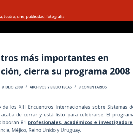
a, teatro, cine, publicidad, fotografia
entros más importantes en
ión, cierra su programa 2008
8 JULIO 2008
ARCHIVOS Y BIBLIOTECAS
3 COMENTARIOS
o de los XIII Encuentros Internacionales sobre Sistemas d
acaba de cerrar y está listo para celebrarse. El program
colaboran 81
profesionales, académicos e investigadore
ncia, Méjico, Reino Unido y Uruguay.