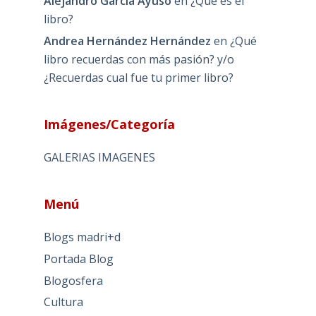
Alejandro García Ayuso
en
¿Qué es el
libro?
Andrea Hernández Hernández
en
¿Qué
libro recuerdas con más pasión? y/o
¿Recuerdas cual fue tu primer libro?
Imágenes/Categoría
GALERIAS IMAGENES
Menú
Blogs madri+d
Portada Blog
Blogosfera
Cultura