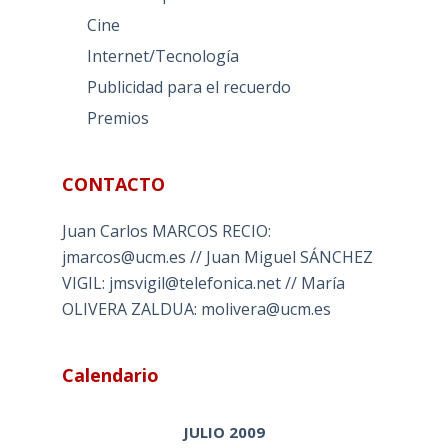
Cine
Internet/Tecnología
Publicidad para el recuerdo
Premios
CONTACTO
Juan Carlos MARCOS RECIO:
jmarcos@ucm.es // Juan Miguel SÁNCHEZ
VIGIL: jmsvigil@telefonica.net // María
OLIVERA ZALDUA: molivera@ucm.es
Calendario
JULIO 2009