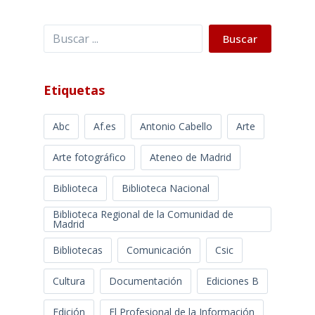
Buscar
Buscar
Etiquetas
Abc
Af.es
Antonio Cabello
Arte
Arte fotográfico
Ateneo de Madrid
Biblioteca
Biblioteca Nacional
Biblioteca Regional de la Comunidad de
Madrid
Bibliotecas
Comunicación
Csic
Cultura
Documentación
Ediciones B
Edición
El Profesional de la Información