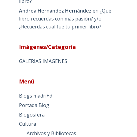
libro?
Andrea Hernández Hernández
en
¿Qué
libro recuerdas con más pasión? y/o
¿Recuerdas cual fue tu primer libro?
Imágenes/Categoría
GALERIAS IMAGENES
Menú
Blogs madri+d
Portada Blog
Blogosfera
Cultura
Archivos y Bibliotecas