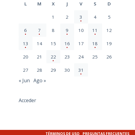
L
M
X
J
V
S
D
1
2
3
4
5
6
7
8
9
10
11
12
13
14
15
16
17
18
19
20
21
22
23
24
25
26
27
28
29
30
31
« Jun
Ago »
Acceder
TÉRMINOS DE USO
PREGUNTAS FRECUENTES