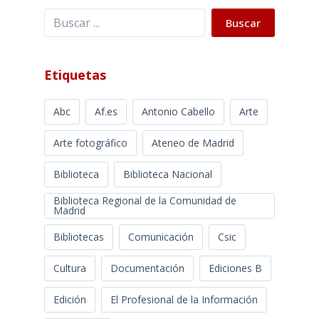
Buscar
Buscar
Etiquetas
Abc
Af.es
Antonio Cabello
Arte
Arte fotográfico
Ateneo de Madrid
Biblioteca
Biblioteca Nacional
Biblioteca Regional de la Comunidad de
Madrid
Bibliotecas
Comunicación
Csic
Cultura
Documentación
Ediciones B
Edición
El Profesional de la Información