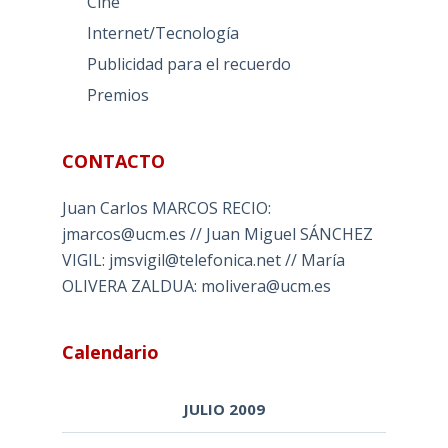
Cine
Internet/Tecnología
Publicidad para el recuerdo
Premios
CONTACTO
Juan Carlos MARCOS RECIO:
jmarcos@ucm.es // Juan Miguel SÁNCHEZ
VIGIL: jmsvigil@telefonica.net // María
OLIVERA ZALDUA: molivera@ucm.es
Calendario
JULIO 2009