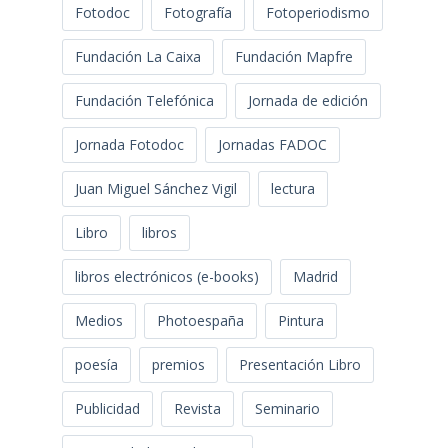
Fotodoc
Fotografía
Fotoperiodismo
Fundación La Caixa
Fundación Mapfre
Fundación Telefónica
Jornada de edición
Jornada Fotodoc
Jornadas FADOC
Juan Miguel Sánchez Vigil
lectura
Libro
libros
libros electrónicos (e-books)
Madrid
Medios
Photoespaña
Pintura
poesía
premios
Presentación Libro
Publicidad
Revista
Seminario