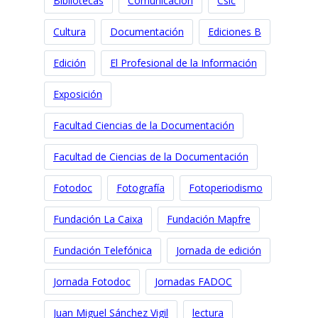
Bibliotecas
Comunicación
Csic
Cultura
Documentación
Ediciones B
Edición
El Profesional de la Información
Exposición
Facultad Ciencias de la Documentación
Facultad de Ciencias de la Documentación
Fotodoc
Fotografía
Fotoperiodismo
Fundación La Caixa
Fundación Mapfre
Fundación Telefónica
Jornada de edición
Jornada Fotodoc
Jornadas FADOC
Juan Miguel Sánchez Vigil
lectura