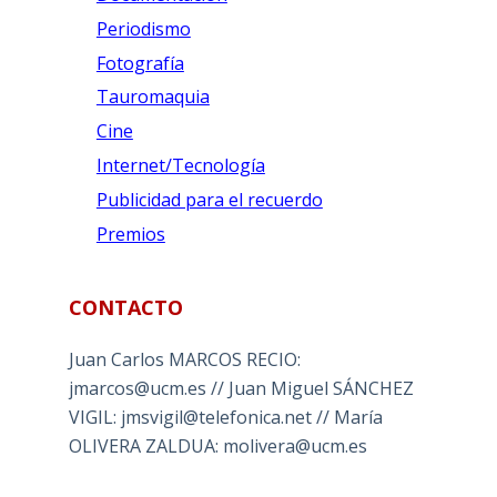
Periodismo
Fotografía
Tauromaquia
Cine
Internet/Tecnología
Publicidad para el recuerdo
Premios
CONTACTO
Juan Carlos MARCOS RECIO:
jmarcos@ucm.es // Juan Miguel SÁNCHEZ
VIGIL: jmsvigil@telefonica.net // María
OLIVERA ZALDUA: molivera@ucm.es