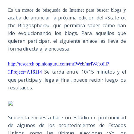
Es un motor de búsqueda de Internet para buscar blogs y
acaba de anunciar la próxima edición del «State ot
the Blogosphere», que permitirá saber cómo han
ido evolucionando los blogs. Para aquellos que
quieran participar, el siguiente enlace les lleva de
forma directa a la encuesta:
http://research.opinionguru.com/mrIWeb/mrIWeb.dll?
Se tarda entre 10/15 minutos y el
I.Project=A16114
que participa y llega al final, puede recibir luego los
resultados.
Si bien la encuesta hace un estudio en profundidad
de algunos de los acontecimientos de Estados
Unidos, como las últimas elecciones y/o los