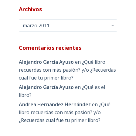
Archivos
Archivos
Comentarios recientes
Alejandro García Ayuso
en
¿Qué libro
recuerdas con más pasión? y/o ¿Recuerdas
cual fue tu primer libro?
Alejandro García Ayuso
en
¿Qué es el
libro?
Andrea Hernández Hernández
en
¿Qué
libro recuerdas con más pasión? y/o
¿Recuerdas cual fue tu primer libro?