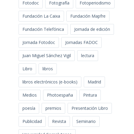
Fotodoc
Fotografía
Fotoperiodismo
Fundación La Caixa
Fundación Mapfre
Fundación Telefónica
Jornada de edición
Jornada Fotodoc
Jornadas FADOC
Juan Miguel Sánchez Vigil
lectura
Libro
libros
libros electrónicos (e-books)
Madrid
Medios
Photoespaña
Pintura
poesía
premios
Presentación Libro
Publicidad
Revista
Seminario