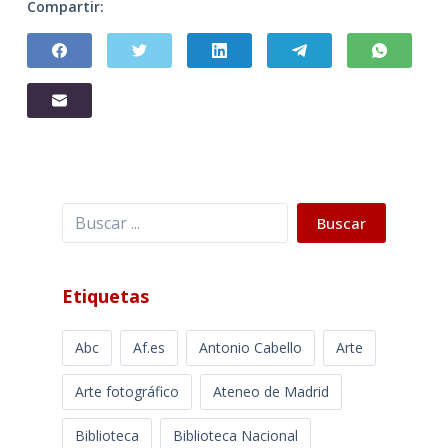
Compartir:
Buscar
Buscar
Etiquetas
Abc
Af.es
Antonio Cabello
Arte
Arte fotográfico
Ateneo de Madrid
Biblioteca
Biblioteca Nacional