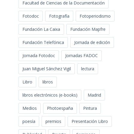
Facultad de Ciencias de la Documentación
Fotodoc
Fotografía
Fotoperiodismo
Fundación La Caixa
Fundación Mapfre
Fundación Telefónica
Jornada de edición
Jornada Fotodoc
Jornadas FADOC
Juan Miguel Sánchez Vigil
lectura
Libro
libros
libros electrónicos (e-books)
Madrid
Medios
Photoespaña
Pintura
poesía
premios
Presentación Libro