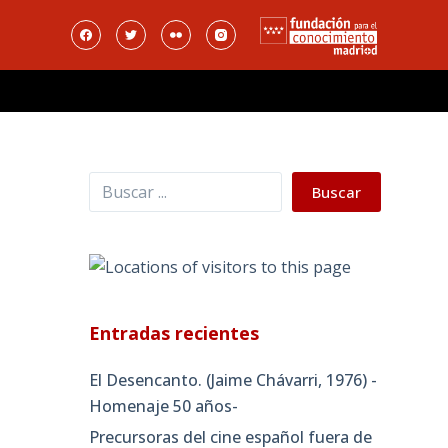
Buscar
Buscar
Entradas recientes
El Desencanto. (Jaime Chávarri, 1976) -
Homenaje 50 años-
Precursoras del cine español fuera de