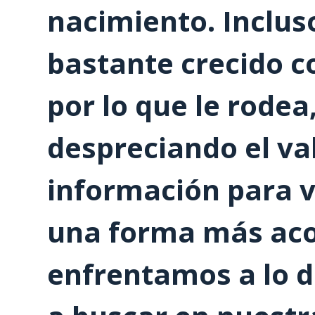
nacimiento. Inclus
bastante crecido c
por lo que le rodea
despreciando el va
información para v
una forma más aco
enfrentamos a lo 