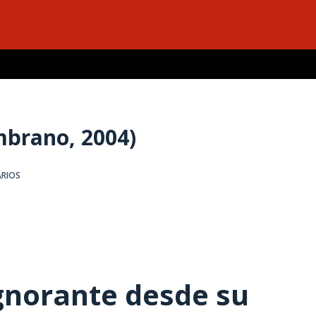
a
mbrano, 2004)
RIOS
gnorante desde su