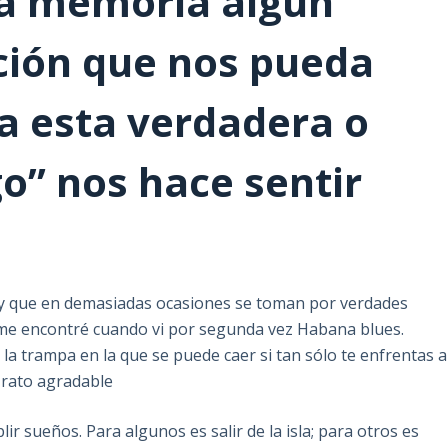
ra memoria algún
ción que nos pueda
ea esta verdadera o
go” nos hace sentir
 y que en demasiadas ocasiones se toman por verdades
e me encontré cuando vi por segunda vez Habana blues.
la trampa en la que se puede caer si tan sólo te enfrentas a
 rato agradable
r sueños. Para algunos es salir de la isla; para otros es