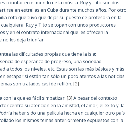
 es triunfar en el mundo de la música. Ruy y Tito son dos
ertirse en estrellas en Cuba durante muchos años. Por otro
ilia rota que tuvo que dejar su puesto de profesora en la
a cualquiera, Ruy y Tito se topan con unos productores
os y en el contrato internacional que les ofrecen la
no les deja triunfar.
a las dificultades propias que tiene la isla:
usencia de esperanza de progreso, una sociedad
 a todos los niveles, etc. Estas son las más básicas y más
en escapar si están tan sólo un poco atentos a las noticias
lemas son tratados casi de refilón.
[2]
 con la que es fácil simpatizar.
[3]
A pesar del contexto
tor centra su atención en la amistad, el amor, el éxito y la
 Podría haber sido una película hecha en cualquier otro país
arrollado los mismos temas anteriormente expuestos con la