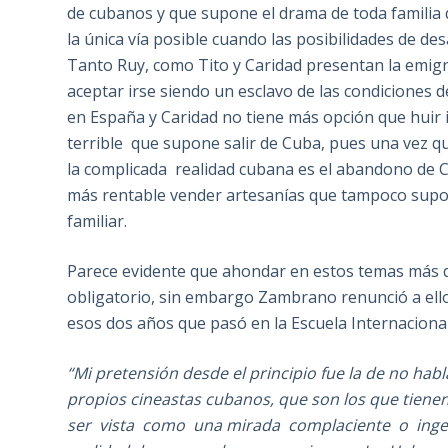
de cubanos y que supone el drama de toda familia q
la única vía posible cuando las posibilidades de d
Tanto Ruy, como Tito y Caridad presentan la emigr
aceptar irse siendo un esclavo de las condiciones d
en España y Caridad no tiene más opción que huir i
terrible que supone salir de Cuba, pues una vez qu
la complicada realidad cubana es el abandono de C
más rentable vender artesanías que tampoco supo
familiar.
Parece evidente que ahondar en estos temas más qu
obligatorio, sin embargo Zambrano renunció a ello
esos dos años que pasó en la Escuela Internacional
“Mi pretensión desde el principio fue la de no hab
propios cineastas cubanos, que son los que tien
ser vista como una mirada complaciente o ingenu