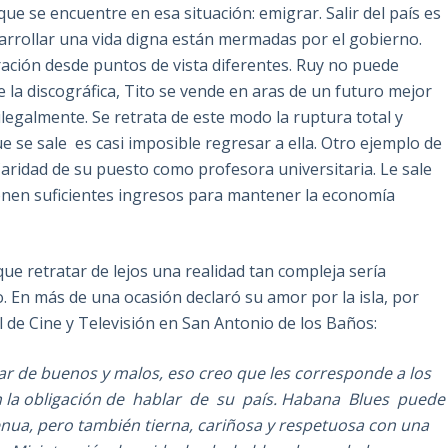
ue se encuentre en esa situación: emigrar. Salir del país es
esarrollar una vida digna están mermadas por el gobierno.
ación desde puntos de vista diferentes. Ruy no puede
e la discográfica, Tito se vende en aras de un futuro mejor
legalmente. Se retrata de este modo la ruptura total y
e se sale es casi imposible regresar a ella. Otro ejemplo de
aridad de su puesto como profesora universitaria. Le sale
nen suficientes ingresos para mantener la economía
e retratar de lejos una realidad tan compleja sería
. En más de una ocasión declaró su amor por la isla, por
 de Cine y Televisión en San Antonio de los Baños:
lar de buenos y malos, eso creo que les corresponde a los
en la obligación de hablar de su país. Habana Blues pued
a, pero también tierna, cariñosa y respetuosa con una