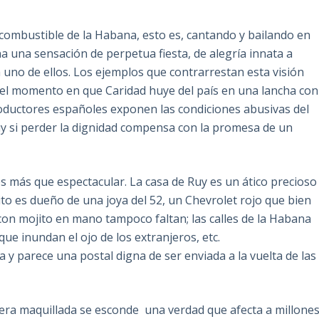
 incombustible de la Habana, esto es, cantando y bailando en
 una sensación de perpetua fiesta, de alegría innata a
 uno de ellos. Los ejemplos que contrarrestan esta visión
el momento en que Caridad huye del país en una lancha con
productores españoles exponen las condiciones abusivas del
 Ruy si perder la dignidad compensa con la promesa de un
es más que espectacular. La casa de Ruy es un ático precioso
to es dueño de una joya del 52, un Chevrolet rojo que bien
con mojito en mano tampoco faltan; las calles de la Habana
que inundan el ojo de los extranjeros, etc.
a y parece una postal digna de ser enviada a la vuelta de las
fera maquillada se esconde una verdad que afecta a millone