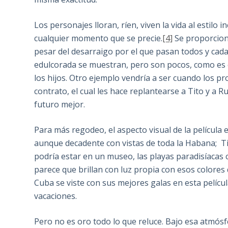
Los personajes lloran, ríen, viven la vida al estilo
cualquier momento que se precie.
[4]
Se proporciona
pesar del desarraigo por el que pasan todos y cada
edulcorada se muestran, pero son pocos, como es 
los hijos. Otro ejemplo vendría a ser cuando los 
contrato, el cual les hace replantearse a Tito y a
futuro mejor.
Para más regodeo, el aspecto visual de la película 
aunque decadente con vistas de toda la Habana; Ti
podría estar en un museo, las playas paradisíacas 
parece que brillan con luz propia con esos colores 
Cuba se viste con sus mejores galas en esta películ
vacaciones.
Pero no es oro todo lo que reluce. Bajo esa atmós