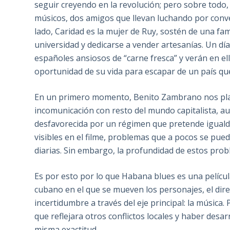
seguir creyendo en la revolución; pero sobre todo,
músicos, dos amigos que llevan luchando por conv
lado, Caridad es la mujer de Ruy, sostén de una fam
universidad y dedicarse a vender artesanías. Un dí
españoles ansiosos de “carne fresca” y verán en ell
oportunidad de su vida para escapar de un país que 
En un primero momento, Benito Zambrano nos plante
incomunicación con resto del mundo capitalista, a
desfavorecida por un régimen que pretende igualdad
visibles en el filme, problemas que a pocos se pued
diarias. Sin embargo, la profundidad de estos prob
Es por esto por lo que Habana blues es una película
cubano en el que se mueven los personajes, el direc
incertidumbre a través del eje principal: la música.
que reflejara otros conflictos locales y haber des
misma exactitud.