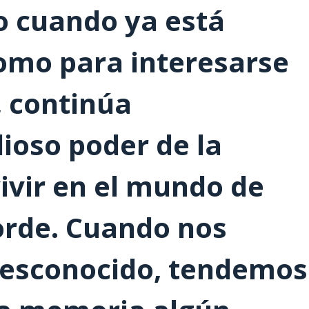
o cuando ya está
omo para interesarse
, continúa
lioso poder de la
ivir en el mundo de
rde. Cuando nos
desconocido, tendemos