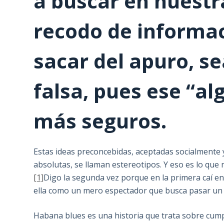
a buscar en nuest
recodo de informa
sacar del apuro, s
falsa, pues ese “al
más seguros.
Estas ideas preconcebidas, aceptadas socialmente
absolutas, se llaman estereotipos. Y eso es lo qu
[1]
Digo la segunda vez porque en la primera caí en 
ella como un mero espectador que busca pasar un
Habana blues es una historia que trata sobre cumpli