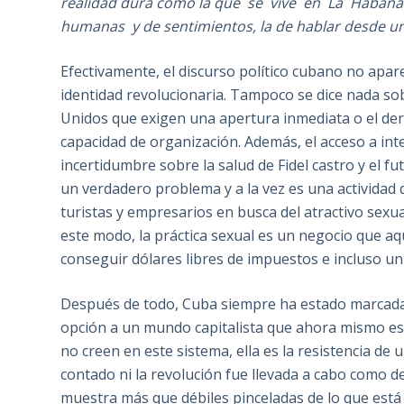
realidad dura como la que se vive en La Haban
humanas y de sentimientos, la de hablar desde un 
Efectivamente, el discurso político cubano no apare
identidad revolucionaria. Tampoco se dice nada so
Unidos que exigen una apertura inmediata o el derr
capacidad de organización. Además, el acceso a inte
incertidumbre sobre la salud de Fidel castro y el f
un verdadero problema y a la vez es una actividad 
turistas y empresarios en busca del atractivo sexua
este modo, la práctica sexual es un negocio que a
conseguir dólares libres de impuestos e incluso un 
Después de todo, Cuba siempre ha estado marcada p
opción a un mundo capitalista que ahora mismo e
no creen en este sistema, ella es la resistencia de
contado ni la revolución fue llevada a cabo como d
muestra más que débiles pinceladas de lo que está 