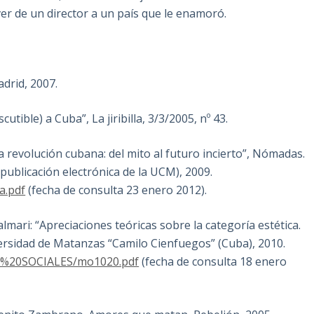
 ver de un director a un país que le enamoró.
adrid, 2007.
utible) a Cuba”, La jiribilla, 3/3/2005, nº 43.
evolución cubana: del mito al futuro incierto”, Nómadas.
1 (publicación electrónica de la UCM), 2009.
a.pdf
(fecha de consulta 23 enero 2012).
i: “Apreciaciones teóricas sobre la categoría estética.
iversidad de Matanzas “Camilo Cienfuegos” (Cuba), 2010.
AS%20SOCIALES/mo1020.pdf
(fecha de consulta 18 enero