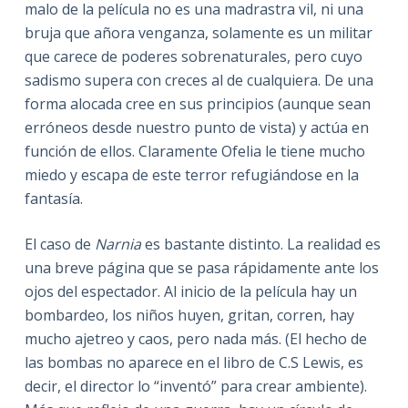
malo de la película no es una madrastra vil, ni una
bruja que añora venganza, solamente es un militar
que carece de poderes sobrenaturales, pero cuyo
sadismo supera con creces al de cualquiera. De una
forma alocada cree en sus principios (aunque sean
erróneos desde nuestro punto de vista) y actúa en
función de ellos. Claramente Ofelia le tiene mucho
miedo y escapa de este terror refugiándose en la
fantasía.
El caso de
Narnia
es bastante distinto. La realidad es
una breve página que se pasa rápidamente ante los
ojos del espectador. Al inicio de la película hay un
bombardeo, los niños huyen, gritan, corren, hay
mucho ajetreo y caos, pero nada más. (El hecho de
las bombas no aparece en el libro de C.S Lewis, es
decir, el director lo “inventó” para crear ambiente).