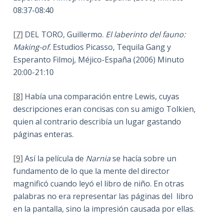
08:37-08:40
[7]
DEL TORO, Guillermo.
El laberinto del fauno:
Making-of.
Estudios Picasso, Tequila Gang y
Esperanto Filmoj, Méjico-España (2006) Minuto
20:00-21:10
[8]
Había una comparación entre Lewis, cuyas
descripciones eran concisas con su amigo Tolkien,
quien al contrario describía un lugar gastando
páginas enteras.
[9]
Así la película de
Narnia
se hacía sobre un
fundamento de lo que la mente del director
magnificó cuando leyó el libro de niño. En otras
palabras no era representar las páginas del libro
en la pantalla, sino la impresión causada por ellas.