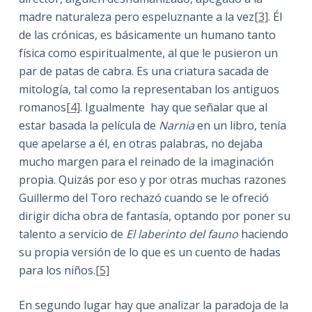
madre naturaleza pero espeluznante a la vez
[3]
. Él
de las crónicas, es básicamente un humano tanto
física como espiritualmente, al que le pusieron un
par de patas de cabra. Es una criatura sacada de
mitología, tal como la representaban los antiguos
romanos
[4]
. Igualmente hay que señalar que al
estar basada la película de
Narnia
en un libro, tenía
que apelarse a él, en otras palabras, no dejaba
mucho margen para el reinado de la imaginación
propia. Quizás por eso y por otras muchas razones
Guillermo del Toro rechazó cuando se le ofreció
dirigir dicha obra de fantasía, optando por poner su
talento a servicio de
El laberinto del fauno
haciendo
su propia versión de lo que es un cuento de hadas
para los niños.
[5]
En segundo lugar hay que analizar la paradoja de la