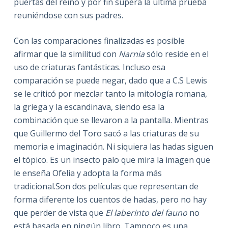
puertas del reino y por fin supera la última prueba
reuniéndose con sus padres.
Con las comparaciones finalizadas es posible
afirmar que la similitud con
Narnia
sólo reside en el
uso de criaturas fantásticas. Incluso esa
comparación se puede negar, dado que a C.S Lewis
se le criticó por mezclar tanto la mitología romana,
la griega y la escandinava, siendo esa la
combinación que se llevaron a la pantalla. Mientras
que Guillermo del Toro sacó a las criaturas de su
memoria e imaginación. Ni siquiera las hadas siguen
el tópico. Es un insecto palo que mira la imagen que
le enseña Ofelia y adopta la forma más
tradicional.Son dos películas que representan de
forma diferente los cuentos de hadas, pero no hay
que perder de vista que
El laberinto del fauno
no
está basada en ningún libro. Tampoco es una