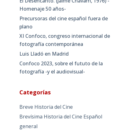
El Desencanto. (Jaime Chávarri, 1976) -
Homenaje 50 años-
Precursoras del cine español fuera de
plano
XI Confoco, congreso internacional de
fotografía contemporánea
Luis Lladó en Madrid
Confoco 2023, sobre el fututo de la
fotografía -y el audiovisual-
Categorías
Breve Historia del Cine
Brevísima Historia del Cine Español
general