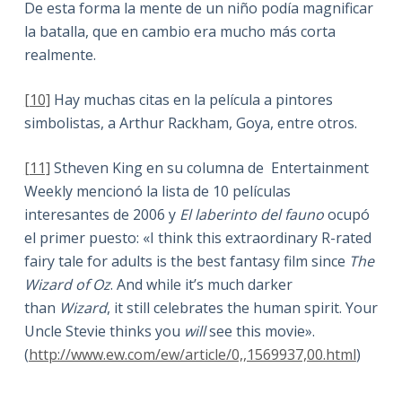
De esta forma la mente de un niño podía magnificar
la batalla, que en cambio era mucho más corta
realmente.
[10]
Hay muchas citas en la película a pintores
simbolistas, a Arthur Rackham, Goya, entre otros.
[11]
Stheven King en su columna de Entertainment
Weekly mencionó la lista de 10 películas
interesantes de 2006 y
El laberinto del fauno
ocupó
el primer puesto: «I think this extraordinary R-rated
fairy tale for adults is the best fantasy film since
The
Wizard of Oz
. And while it’s much darker
than
Wizard
, it still celebrates the human spirit. Your
Uncle Stevie thinks you
will
see this movie».
(
http://www.ew.com/ew/article/0,,1569937,00.html
)