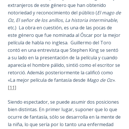
extranjeros de este género que han obtenido
notoriedad y reconocimiento del público (
El mago de
Oz
,
El señor de los anillos
,
La historia interminable
,
etc.) La obra en cuestión, es una de las pocas de
este género que fue nominada al Óscar por la mejor
película de habla no inglesa. Guillermo del Toro
contó en una entrevista que Stephen King se sentó
a su lado en la presentación de la película y cuando
aparecía el hombre pálido, sintió como el escritor se
retorció. Además posteriormente la calificó como
«La mejor película de fantasía desde
Mago de Oz»
.
[11]
Siendo espectador, se puede asumir dos posiciones
bien distintas. En primer lugar, suponer que lo que
ocurre de fantasía, sólo se desarrolla en la mente de
la niña, lo que sería por lo tanto una enfermedad