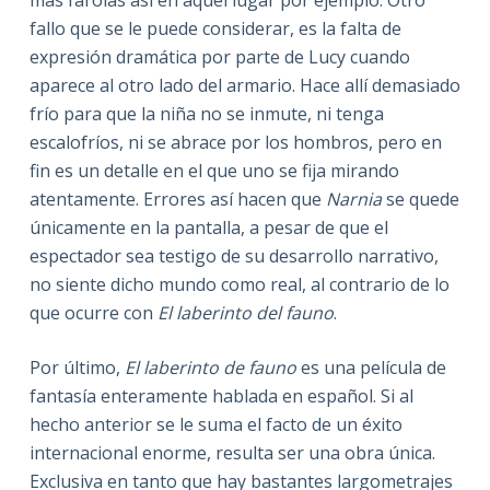
más farolas así en aquel lugar por ejemplo. Otro
fallo que se le puede considerar, es la falta de
expresión dramática por parte de Lucy cuando
aparece al otro lado del armario. Hace allí demasiado
frío para que la niña no se inmute, ni tenga
escalofríos, ni se abrace por los hombros, pero en
fin es un detalle en el que uno se fija mirando
atentamente. Errores así hacen que
Narnia
se quede
únicamente en la pantalla, a pesar de que el
espectador sea testigo de su desarrollo narrativo,
no siente dicho mundo como real, al contrario de lo
que ocurre con
El laberinto del fauno
.
Por último,
El laberinto de fauno
es una película de
fantasía enteramente hablada en español. Si al
hecho anterior se le suma el facto de un éxito
internacional enorme, resulta ser una obra única.
Exclusiva en tanto que hay bastantes largometrajes