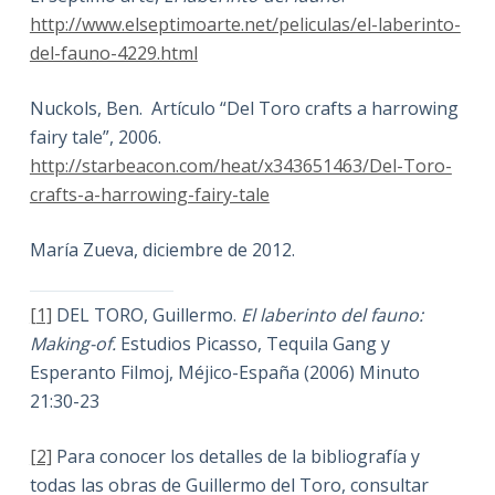
http://www.elseptimoarte.net/peliculas/el-laberinto-
del-fauno-4229.html
Nuckols, Ben. Artículo “Del Toro crafts a harrowing
fairy tale”, 2006.
http://starbeacon.com/heat/x343651463/Del-Toro-
crafts-a-harrowing-fairy-tale
María Zueva, diciembre de 2012.
[1]
DEL TORO, Guillermo.
El laberinto del fauno:
Making-of.
Estudios Picasso, Tequila Gang y
Esperanto Filmoj, Méjico-España (2006) Minuto
21:30-23
[2]
Para conocer los detalles de la bibliografía y
todas las obras de Guillermo del Toro, consultar