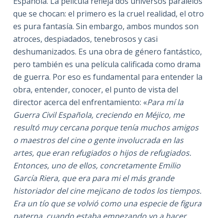
Española. La película refleja dos universos paralelos
que se chocan: el primero es la cruel realidad, el otro
es pura fantasía. Sin embargo, ambos mundos son
atroces, despiadados, tenebrosos y casi
deshumanizados. Es una obra de género fantástico,
pero también es una película calificada como drama
de guerra. Por eso es fundamental para entender la
obra, entender, conocer, el punto de vista del
director acerca del enfrentamiento: «
Para mí la
Guerra Civil Española, creciendo en Méjico, me
resultó muy cercana porque tenía muchos amigos
o maestros del cine o gente involucrada en las
artes, que eran refugiados o hijos de refugiados.
Entonces, uno de ellos, concretamente Emilio
García Riera, que era para mi el más grande
historiador del cine mejicano de todos los tiempos.
Era un tío que se volvió como una especie de figura
paterna, cuando estaba empezando yo a hacer