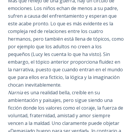
Más que reflejo de una guerra, hay un círculo de
emociones. Los niños echan de menos a su padre,
sufren a causa del enfrentamiento y esperan que
este acabe pronto. Lo que es más evidente es la
compleja red de relaciones entre los cuatro
hermanos, pero también está llena de tópicos, como
por ejemplo que los adultos no creen a los
pequeños (Lucy les cuenta lo que ha visto). Sin
embargo, el tópico anterior proporciona fluidez en
la narrativa, puesto que cuando entran en el mundo
que para ellos era ficticio, la lógica y la imaginación
chocan inevitablemente.
Narnia
es una realidad bella, creíble en su
ambientación y paisajes, pero sigue siendo una
ficción donde los valores como el coraje, la fuerza de
voluntad, fraternidad, amistad y amor siempre
vencen a la maldad. Uno claramente puede objetar
«Demasiado bueno para ser verdad», lo contrario a