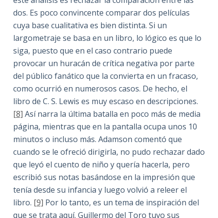
este análisis es rechazar la comparación entre las
dos. Es poco convincente comparar dos películas
cuya base cualitativa es bien distinta. Si un
largometraje se basa en un libro, lo lógico es que lo
siga, puesto que en el caso contrario puede
provocar un huracán de crítica negativa por parte
del público fanático que la convierta en un fracaso,
como ocurrió en numerosos casos. De hecho, el
libro de C. S. Lewis es muy escaso en descripciones.
[8]
Así narra la última batalla en poco más de media
página, mientras que en la pantalla ocupa unos 10
minutos o incluso más. Adamson comentó que
cuando se le ofreció dirigirla, no pudo rechazar dado
que leyó el cuento de niño y quería hacerla, pero
escribió sus notas basándose en la impresión que
tenía desde su infancia y luego volvió a releer el
libro.
[9]
Por lo tanto, es un tema de inspiración del
que se trata aquí. Guillermo del Toro tuvo sus