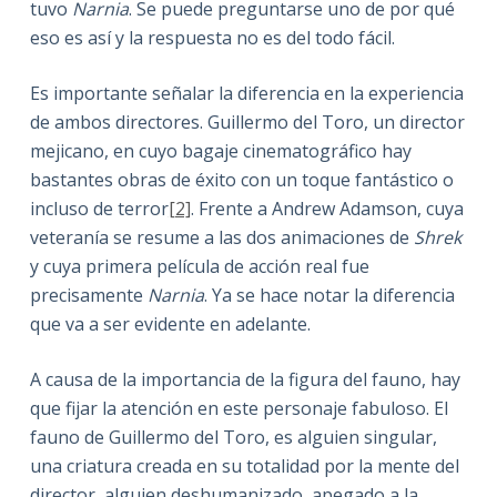
tuvo
Narnia
. Se puede preguntarse uno de por qué
eso es así y la respuesta no es del todo fácil.
Es importante señalar la diferencia en la experiencia
de ambos directores. Guillermo del Toro, un director
mejicano, en cuyo bagaje cinematográfico hay
bastantes obras de éxito con un toque fantástico o
incluso de terror
[2]
. Frente a Andrew Adamson, cuya
veteranía se resume a las dos animaciones de
Shrek
y cuya primera película de acción real fue
precisamente
Narnia
. Ya se hace notar la diferencia
que va a ser evidente en adelante.
A causa de la importancia de la figura del fauno, hay
que fijar la atención en este personaje fabuloso. El
fauno
de Guillermo del Toro, es alguien singular,
una criatura creada en su totalidad por la mente del
director, alguien deshumanizado, apegado a la