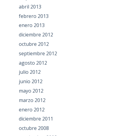
abril 2013
febrero 2013
enero 2013
diciembre 2012
octubre 2012
septiembre 2012
agosto 2012
julio 2012
junio 2012
mayo 2012
marzo 2012
enero 2012
diciembre 2011
octubre 2008