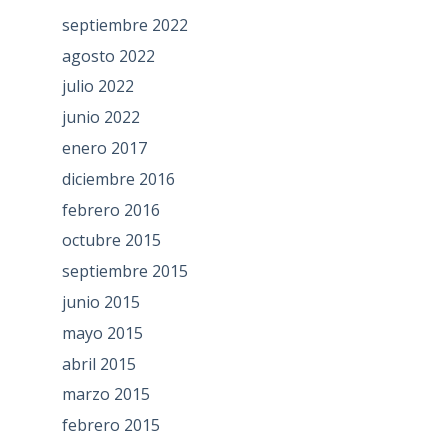
septiembre 2022
agosto 2022
julio 2022
junio 2022
enero 2017
diciembre 2016
febrero 2016
octubre 2015
septiembre 2015
junio 2015
mayo 2015
abril 2015
marzo 2015
febrero 2015