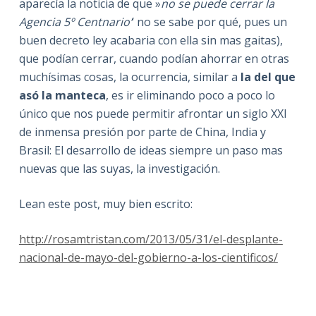
aparecía la noticia de que »
no se puede cerrar la
Agencia 5º Centnario’
‘ no se sabe por qué, pues un
buen decreto ley acabaria con ella sin mas gaitas),
que podían cerrar, cuando podían ahorrar en otras
muchísimas cosas, la ocurrencia, similar a
la del que
asó la manteca
, es ir eliminando poco a poco lo
único que nos puede permitir afrontar un siglo XXI
de inmensa presión por parte de China, India y
Brasil: El desarrollo de ideas siempre un paso mas
nuevas que las suyas, la investigación.
Lean este post, muy bien escrito:
http://rosamtristan.com/2013/05/31/el-desplante-
nacional-de-mayo-del-gobierno-a-los-cientificos/