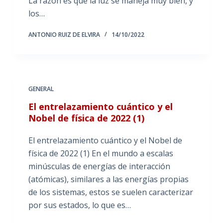
La razón es que la luz se maneja muy bien, y
los…
ANTONIO RUIZ DE ELVIRA
14/10/2022
GENERAL
El entrelazamiento cuántico y el
Nobel de física de 2022 (1)
El entrelazamiento cuántico y el Nobel de
física de 2022 (1) En el mundo a escalas
minúsculas de energías de interacción
(atómicas), similares a las energías propias
de los sistemas, estos se suelen caracterizar
por sus estados, lo que es…