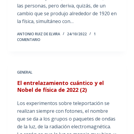
las personas, pero deriva, quizás, de un
cambio que se produjo alrededor de 1920 en
la física, simultáneo con…
ANTONIO RUIZ DE ELVIRA
24/10/2022
1
COMENTARIO
GENERAL
El entrelazamiento cuántico y el
Nobel de física de 2022 (2)
Los experimentos sobre teleportación se
realizan siempre con fotones, el nombre
que se da a los grupos o paquetes de ondas
de la luz, de la radiación electromagnética.