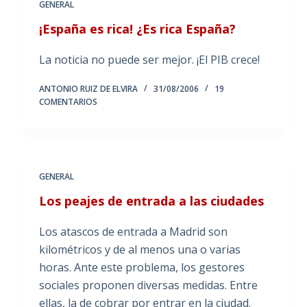
GENERAL
¡España es rica! ¿Es rica España?
La noticia no puede ser mejor. ¡El PIB crece!
ANTONIO RUIZ DE ELVIRA
31/08/2006
19
COMENTARIOS
GENERAL
Los peajes de entrada a las ciudades
Los atascos de entrada a Madrid son
kilométricos y de al menos una o varias
horas. Ante este problema, los gestores
sociales proponen diversas medidas. Entre
ellas, la de cobrar por entrar en la ciudad.