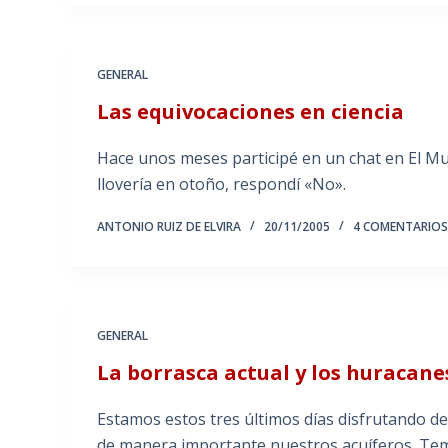
GENERAL
Las equivocaciones en ciencia
Hace unos meses participé en un chat en El Mu
llovería en otoño, respondí «No».
ANTONIO RUIZ DE ELVIRA
20/11/2005
4 COMENTARIO
GENERAL
La borrasca actual y los huracane
Estamos estos tres últimos días disfrutando d
de manera importante nuestros acuíferos. Tem