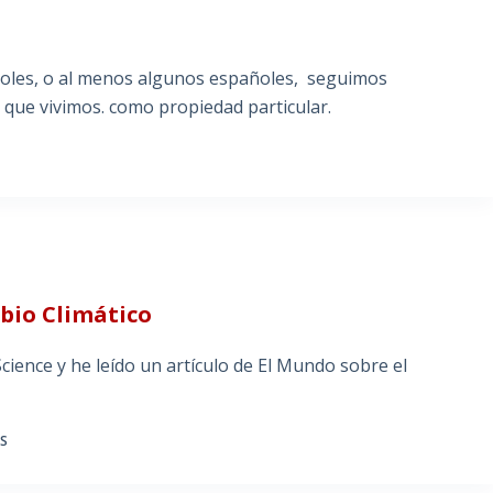
ñoles, o al menos algunos españoles, seguimos
 que vivimos. como propiedad particular.
mbio Climático
ience y he leído un artículo de El Mundo sobre el
S