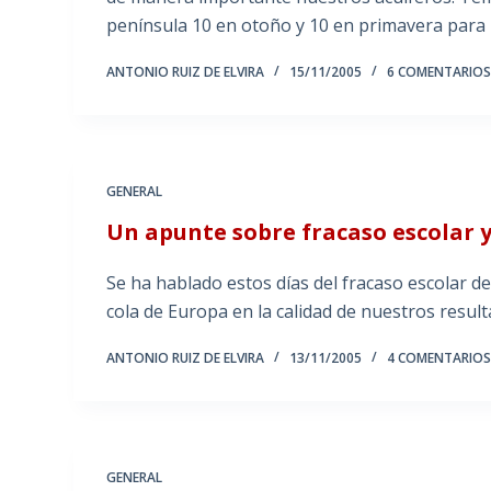
península 10 en otoño y 10 en primavera par
ANTONIO RUIZ DE ELVIRA
15/11/2005
6 COMENTARIO
GENERAL
Un apunte sobre fracaso escolar y
Se ha hablado estos días del fracaso escolar de
cola de Europa en la calidad de nuestros resul
ANTONIO RUIZ DE ELVIRA
13/11/2005
4 COMENTARIO
GENERAL