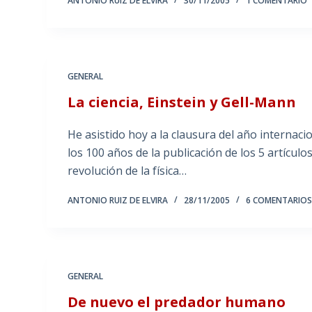
ANTONIO RUIZ DE ELVIRA
30/11/2005
1 COMENTARIO
GENERAL
La ciencia, Einstein y Gell-Mann
He asistido hoy a la clausura del año internaci
los 100 años de la publicación de los 5 artícul
revolución de la física…
ANTONIO RUIZ DE ELVIRA
28/11/2005
6 COMENTARIO
GENERAL
De nuevo el predador humano