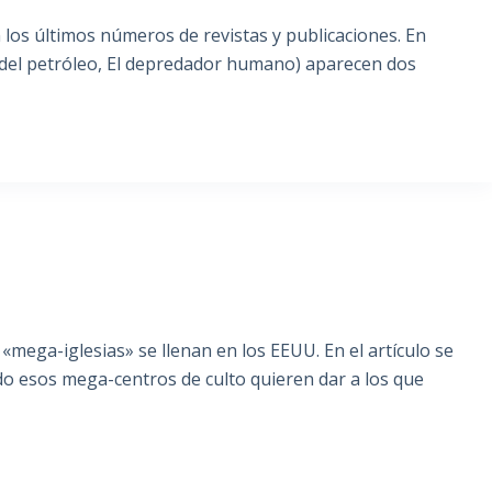
los últimos números de revistas y publicaciones. En
a del petróleo, El depredador humano) aparecen dos
«mega-iglesias» se llenan en los EEUU. En el artículo se
o esos mega-centros de culto quieren dar a los que
S