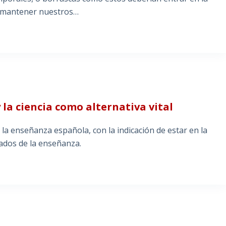
a mantener nuestros…
S
 la ciencia como alternativa vital
 la enseñanza española, con la indicación de estar en la
tados de la enseñanza.
S