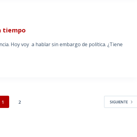
a tiempo
cia. Hoy voy a hablar sin embargo de política. ¿Tiene
1
2
SIGUIENTE