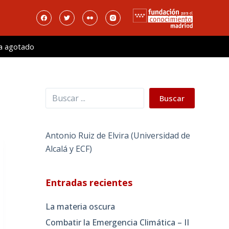
a agotado
Buscar
Buscar
Antonio Ruiz de Elvira (Universidad de
Alcalá y ECF)
Entradas recientes
La materia oscura
Combatir la Emergencia Climática – II