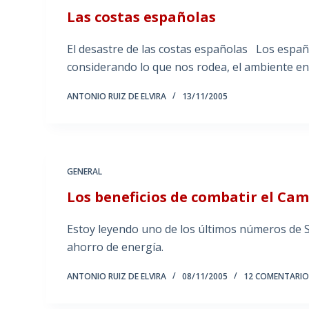
Las costas españolas
El desastre de las costas españolas Los espa
considerando lo que nos rodea, el ambiente en
ANTONIO RUIZ DE ELVIRA
13/11/2005
GENERAL
Los beneficios de combatir el Ca
Estoy leyendo uno de los últimos números de Sc
ahorro de energía.
ANTONIO RUIZ DE ELVIRA
08/11/2005
12 COMENTARIO