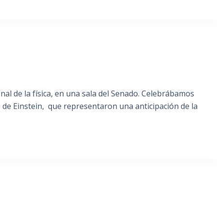
onal de la física, en una sala del Senado. Celebrábamos
os de Einstein, que representaron una anticipación de la
S