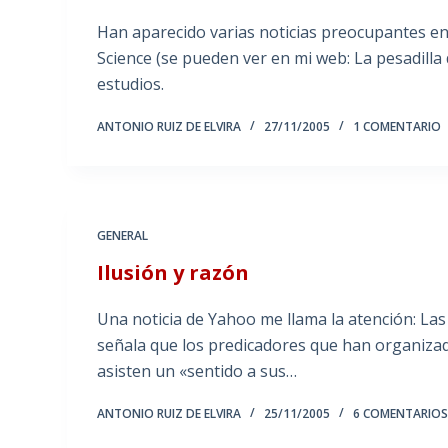
Han aparecido varias noticias preocupantes en 
Science (se pueden ver en mi web: La pesadill
estudios.
ANTONIO RUIZ DE ELVIRA
27/11/2005
1 COMENTARIO
GENERAL
Ilusión y razón
Una noticia de Yahoo me llama la atención: Las 
señala que los predicadores que han organizad
asisten un «sentido a sus…
ANTONIO RUIZ DE ELVIRA
25/11/2005
6 COMENTARIO