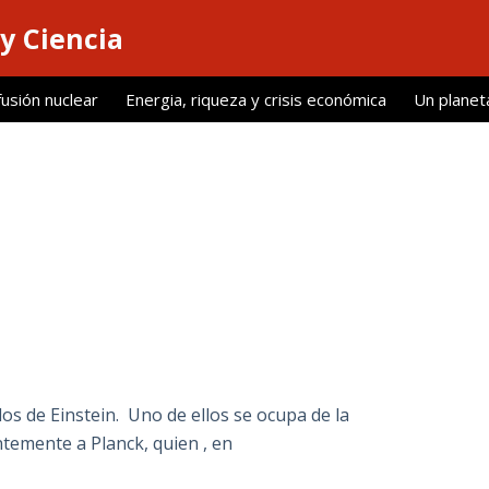
y Ciencia
fusión nuclear
Energia, riqueza y crisis económica
Un planet
os de Einstein. Uno de ellos se ocupa de la
antemente a Planck, quien , en