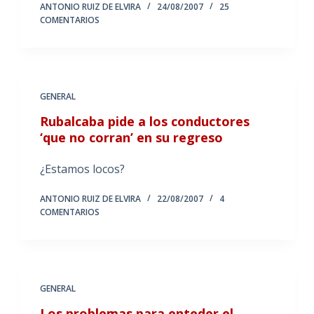
ANTONIO RUIZ DE ELVIRA
24/08/2007
25
COMENTARIOS
GENERAL
Rubalcaba pide a los conductores
‘que no corran’ en su regreso
¿Estamos locos?
ANTONIO RUIZ DE ELVIRA
22/08/2007
4
COMENTARIOS
GENERAL
Los problemas para enteder el