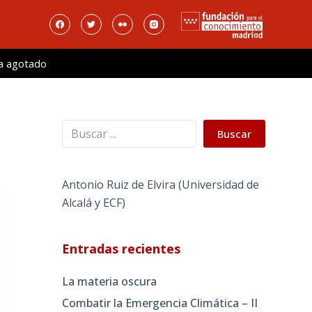
a agotado
Buscar
Buscar
Antonio Ruiz de Elvira (Universidad de
Alcalá y ECF)
Entradas recientes
La materia oscura
Combatir la Emergencia Climática – II