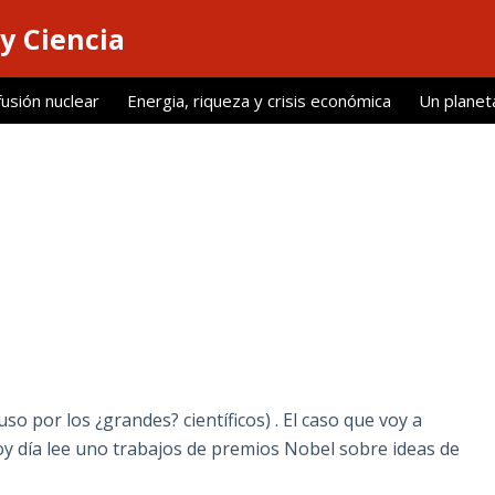
y Ciencia
fusión nuclear
Energia, riqueza y crisis económica
Un planet
uso por los ¿grandes? científicos) . El caso que voy a
oy día lee uno trabajos de premios Nobel sobre ideas de