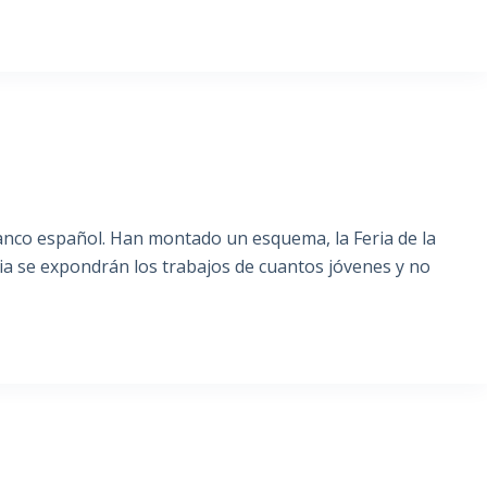
S
anco español. Han montado un esquema, la Feria de la
ia se expondrán los trabajos de cuantos jóvenes y no
S