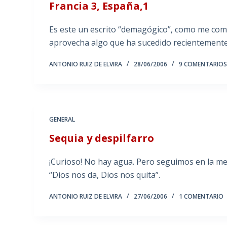
Francia 3, España,1
Es este un escrito “demagógico”, como me come
aprovecha algo que ha sucedido recientemente
ANTONIO RUIZ DE ELVIRA
28/06/2006
9 COMENTARIO
GENERAL
Sequia y despilfarro
¡Curioso! No hay agua. Pero seguimos en la mejo
“Dios nos da, Dios nos quita”.
ANTONIO RUIZ DE ELVIRA
27/06/2006
1 COMENTARIO