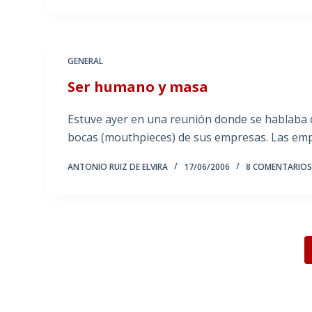
GENERAL
Ser humano y masa
Estuve ayer en una reunión donde se hablaba 
bocas (mouthpieces) de sus empresas. Las emp
ANTONIO RUIZ DE ELVIRA
17/06/2006
8 COMENTARIO