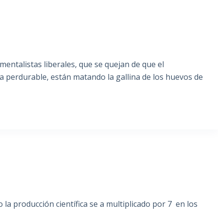
entalistas liberales, que se quejan de que el
a perdurable, están matando la gallina de los huevos de
S
la producción científica se a multiplicado por 7 en los