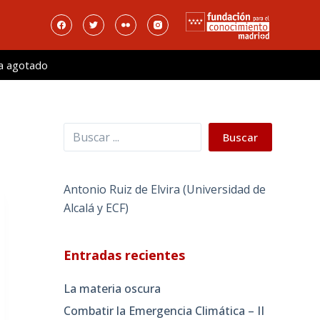
a agotado
Buscar
Buscar
Antonio Ruiz de Elvira (Universidad de
Alcalá y ECF)
Entradas recientes
La materia oscura
Combatir la Emergencia Climática – II