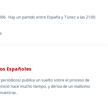
 2006. Hay un partido entre España y Túnez a las 21:00.
S
tos Españoles
eriódicos) publica un suelto sobre el proceso de
 inició hace mucho tiempo, y deriva de un malísimo
 nuestras…
S