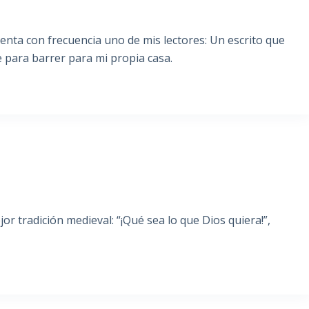
nta con frecuencia uno de mis lectores: Un escrito que
 para barrer para mi propia casa.
S
r tradición medieval: “¡Qué sea lo que Dios quiera!”,