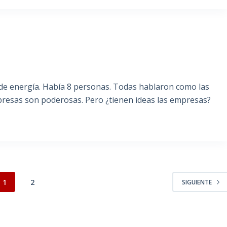
de energía. Había 8 personas. Todas hablaron como las
resas son poderosas. Pero ¿tienen ideas las empresas?
S
1
2
SIGUIENTE