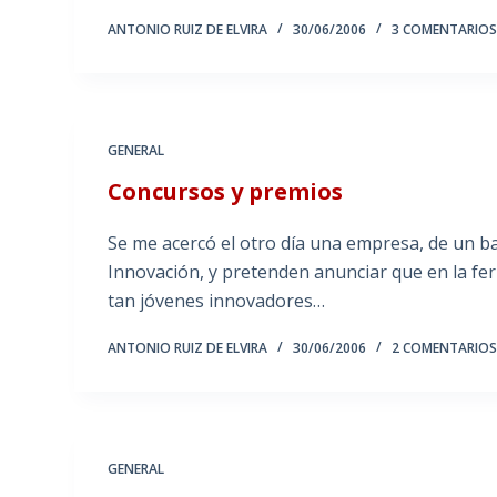
ANTONIO RUIZ DE ELVIRA
30/06/2006
3 COMENTARIO
GENERAL
Concursos y premios
Se me acercó el otro día una empresa, de un b
Innovación, y pretenden anunciar que en la fer
tan jóvenes innovadores…
ANTONIO RUIZ DE ELVIRA
30/06/2006
2 COMENTARIO
GENERAL