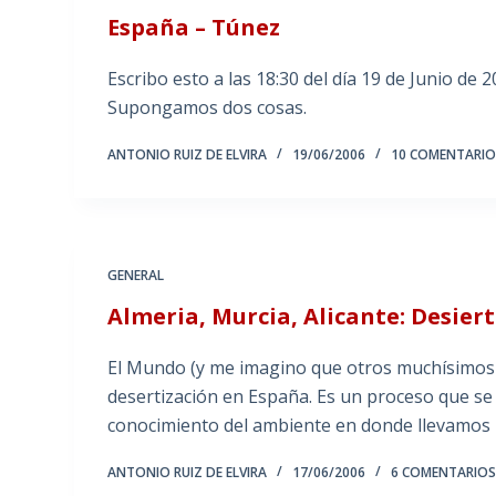
España – Túnez
Escribo esto a las 18:30 del día 19 de Junio de
Supongamos dos cosas.
ANTONIO RUIZ DE ELVIRA
19/06/2006
10 COMENTARIO
GENERAL
Almeria, Murcia, Alicante: Desier
El Mundo (y me imagino que otros muchísimos p
desertización en España. Es un proceso que se
conocimiento del ambiente en donde llevamos
ANTONIO RUIZ DE ELVIRA
17/06/2006
6 COMENTARIO