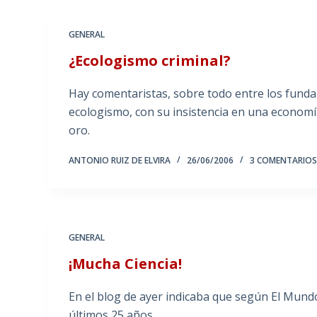
GENERAL
¿Ecologismo criminal?
Hay comentaristas, sobre todo entre los fundam
ecologismo, con su insistencia en una economí
oro.
ANTONIO RUIZ DE ELVIRA
26/06/2006
3 COMENTARIO
GENERAL
¡Mucha Ciencia!
En el blog de ayer indicaba que según El Mundo 
últimos 25 años.