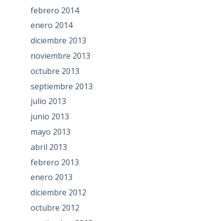
febrero 2014
enero 2014
diciembre 2013
noviembre 2013
octubre 2013
septiembre 2013
julio 2013
junio 2013
mayo 2013
abril 2013
febrero 2013
enero 2013
diciembre 2012
octubre 2012