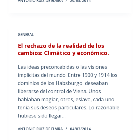
ANTONIO RUIZ DE ELVIRA
20/03/2014
GENERAL
El rechazo de la realidad de los
cambios: Climático y económico.
Las ideas preconcebidas o las visiones
implícitas del mundo. Entre 1900 y 1914 los
dominios de los Habsburgo deseaban
liberarse del control de Viena. Unos
hablaban magiar, otros, eslavo, cada uno
tenía sus deseos particulares. Lo razonable
hubiese sido llegar…
ANTONIO RUIZ DE ELVIRA
04/03/2014