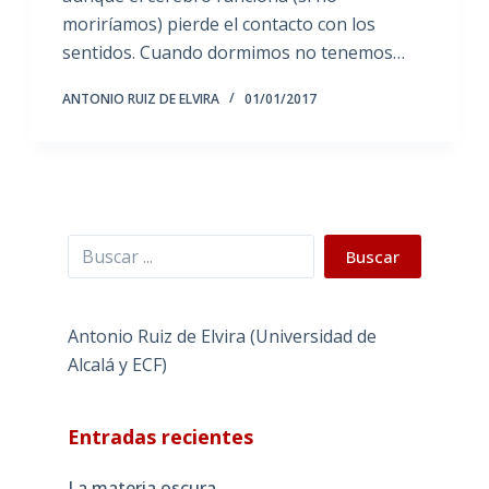
moriríamos) pierde el contacto con los
sentidos. Cuando dormimos no tenemos…
ANTONIO RUIZ DE ELVIRA
01/01/2017
Buscar
Buscar
Antonio Ruiz de Elvira (Universidad de
Alcalá y ECF)
Entradas recientes
La materia oscura