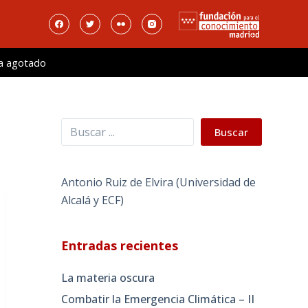
a agotado
Buscar
Buscar
Antonio Ruiz de Elvira (Universidad de
Alcalá y ECF)
Entradas recientes
La materia oscura
Combatir la Emergencia Climática – II