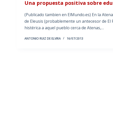
Una propuesta positiva sobre edu
(Publicado tambien en ElMundo.es) En la Atenas 
de Eleusis (probablemente un antecesor de El
histérica a aquel pueblo cerca de Atenas,…
ANTONIO RUIZ DE ELVIRA
16/07/2013