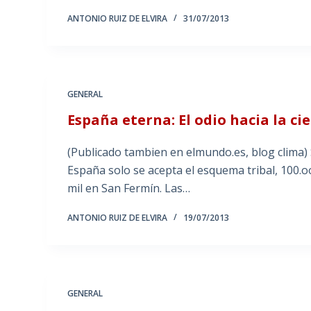
ANTONIO RUIZ DE ELVIRA
31/07/2013
GENERAL
España eterna: El odio hacia la ci
(Publicado tambien en elmundo.es, blog clima) Se
España solo se acepta el esquema tribal, 100.
mil en San Fermín. Las…
ANTONIO RUIZ DE ELVIRA
19/07/2013
GENERAL