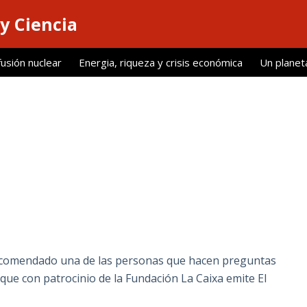
y Ciencia
fusión nuclear
Energia, riqueza y crisis económica
Un planet
recomendado una de las personas que hacen preguntas
» que con patrocinio de la Fundación La Caixa emite El