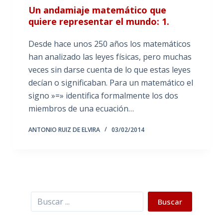
Un andamiaje matemático que
quiere representar el mundo: 1.
Desde hace unos 250 años los matemáticos
han analizado las leyes físicas, pero muchas
veces sin darse cuenta de lo que estas leyes
decían o significaban. Para un matemático el
signo »=» identifica formalmente los dos
miembros de una ecuación…
ANTONIO RUIZ DE ELVIRA
03/02/2014
Buscar
Buscar