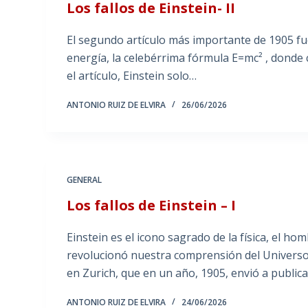
Los fallos de Einstein- II
El segundo artículo más importante de 1905 fue
energía, la celebérrima fórmula E=mc² , donde 
el artículo, Einstein solo…
ANTONIO RUIZ DE ELVIRA
26/06/2026
GENERAL
Los fallos de Einstein – I
Einstein es el icono sagrado de la física, el 
revolucionó nuestra comprensión del Universo
en Zurich, que en un año, 1905, envió a public
ANTONIO RUIZ DE ELVIRA
24/06/2026