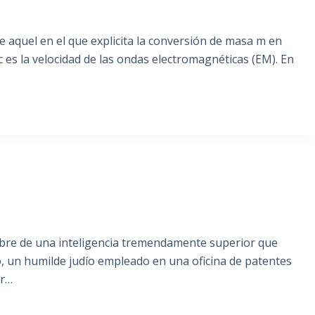
 aquel en el que explicita la conversión de masa m en
c es la velocidad de las ondas electromagnéticas (EM). En
hombre de una inteligencia tremendamente superior que
, un humilde judío empleado en una oficina de patentes
ar…