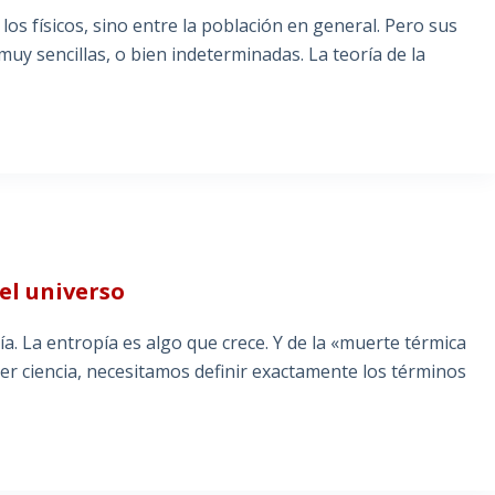
os físicos, sino entre la población en general. Pero sus
muy sencillas, o bien indeterminadas. La teoría de la
el universo
ía. La entropía es algo que crece. Y de la «muerte térmica
cer ciencia, necesitamos definir exactamente los términos