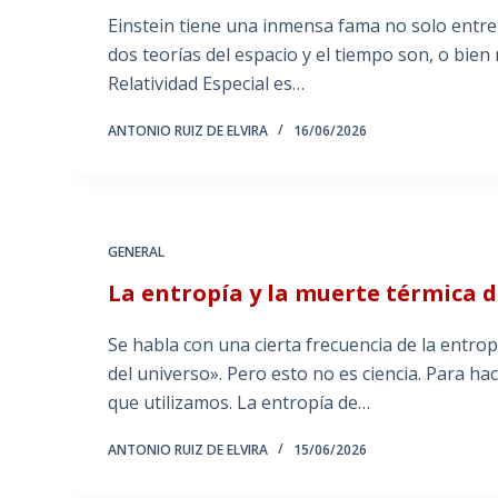
Einstein tiene una inmensa fama no solo entre l
dos teorías del espacio y el tiempo son, o bien 
Relatividad Especial es…
ANTONIO RUIZ DE ELVIRA
16/06/2026
GENERAL
La entropía y la muerte térmica d
Se habla con una cierta frecuencia de la entrop
del universo». Pero esto no es ciencia. Para ha
que utilizamos. La entropía de…
ANTONIO RUIZ DE ELVIRA
15/06/2026