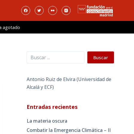
a agotado
Buscar
Buscar
Antonio Ruiz de Elvira (Universidad de
Alcalá y ECF)
Entradas recientes
La materia oscura
Combatir la Emergencia Climática – II