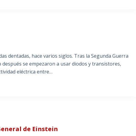
as dentadas, hace varios siglos. Tras la Segunda Guerra
co después se empezaron a usar diodos y transistores,
tividad eléctrica entre…
General de Einstein