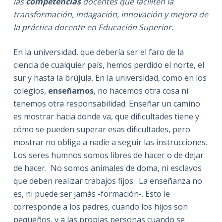
las
competencias
docentes que faciliten la
transformación, indagación, innovación y mejora de
la práctica docente en Educación Superior.
En la universidad, que debería ser el faro de la
ciencia de cualquier país, hemos perdido el norte, el
sur y hasta la brújula. En la universidad, como en los
colegios,
enseñamos
, no hacemos otra cosa ni
tenemos otra responsabilidad. Enseñar un camino
es mostrar hacia donde va, que dificultades tiene y
cómo se pueden superar esas dificultades, pero
mostrar no obliga a nadie a seguir las instrucciones.
Los seres humnos somos libres de hacer o de dejar
de hacer. No somos animales de doma, ni esclavos
que deben realizar trabajos fijos. La enseñanza no
es, ni puede ser jamás -formación-. Esto le
corresponde a los padres, cuando los hijos son
pequeños, y a las propias personas cuando se