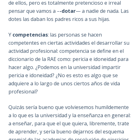
de ellos, pero es totalmente pretencioso e irreal
pensar que vamos a –
-dotar
— a nadie de nada. Las
dotes las daban los padres ricos a sus hijas.
Y
competencias
: las personas se hacen
competentes en ciertas actividades el desarrollar su
actividad profesional: competencia se define en el
diccionario de la RAE como: pericia e idoneidad para
hacer algo. ¿Podemos en la universidad impartir
pericia e idoneidad? ¿No es esto es algo que se
adquiere a lo largo de unos ciertos años de vida
profesional?
Quizás sería bueno que volviesemos humildemente
a lo que es la universidad y la enseñanza en general:
a enseñar, para que el que quiera, libremente, trate
de aprender, y sería bueno dejarnos del esquema
gremial de las academias de resolución de ejercicios,